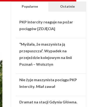
Popularne
Ostatnie
PKP Intercity reaguje na pożar
pociągów [ZDJĘCIA]
“Myślała, że maszynista ją
przepuszcza”. Wypadek na
przejeździe kolejowym na linii
Poznań – Wolsztyn
Nie żyje maszynista pociągu PKP
Intercity. Miał zawał
Dramat na stacji Gdynia Główna.