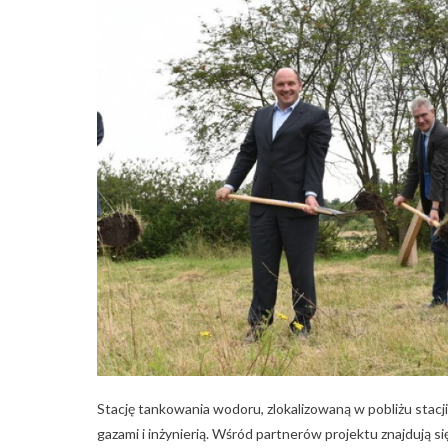
Stację tankowania wodoru, zlokalizowaną w pobliżu stacji
gazami i inżynierią. Wśród partnerów projektu znajdują s