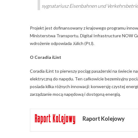
sygnatariusz Eisenbahnen und Verkehrsbetri
Projekt jest dofinansowany z krajowego programu innow
Ministerstwa Transportu. Digital Infrastructure NOW 
wdrożenie odpowiada Jülich (PtJ).
O Coradia iLint
Coradia iLint to pierwszy pociąg pasażerski na świeci
elektryczną do napędu. Ten całkowicie bezemisyjny pocią
posiada kilka różnych innowacji: konwersję czystej energ
zarządzanie mocą napędową i dostępną energią.
Raport Kolejowy