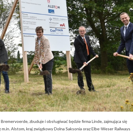
 Bremervoerde, zbuduje i obsługiwać będzie firma Linde, zajmująca się
ię m.in. Alstom, kraj związkowy Dolna Saksonia oraz Elbe-Weser Railways