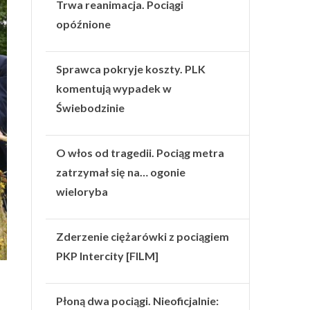
Trwa reanimacja. Pociągi
opóźnione
Sprawca pokryje koszty. PLK
komentują wypadek w
Świebodzinie
O włos od tragedii. Pociąg metra
zatrzymał się na… ogonie
wieloryba
Zderzenie ciężarówki z pociągiem
PKP Intercity [FILM]
Płoną dwa pociągi. Nieoficjalnie: