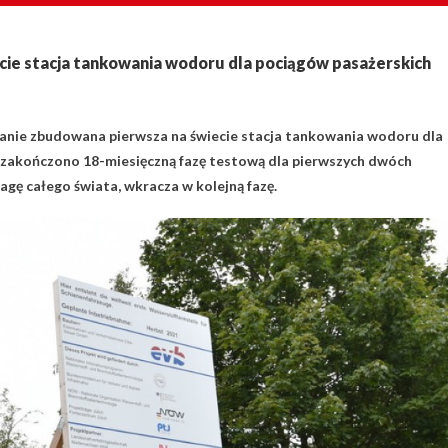
ecie stacja tankowania wodoru dla pociągów pasażerskich
anie zbudowana pierwsza na świecie stacja tankowania wodoru dla
 zakończono 18-miesięczną fazę testową dla pierwszych dwóch
gę całego świata, wkracza w kolejną fazę.