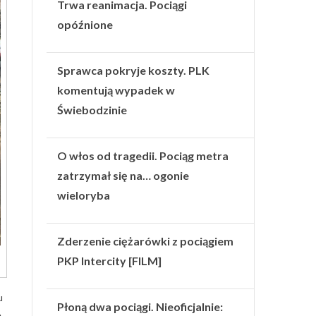
Trwa reanimacja. Pociągi
opóźnione
Sprawca pokryje koszty. PLK
komentują wypadek w
Świebodzinie
O włos od tragedii. Pociąg metra
zatrzymał się na… ogonie
wieloryba
Zderzenie ciężarówki z pociągiem
PKP Intercity [FILM]
u
Płoną dwa pociągi. Nieoficjalnie:
e