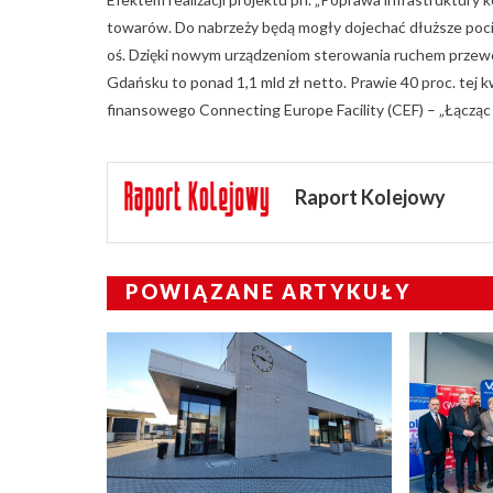
towarów. Do nabrzeży będą mogły dojechać dłuższe poci
oś. Dzięki nowym urządzeniom sterowania ruchem przewóz
Gdańsku to ponad 1,1 mld zł netto. Prawie 40 proc. tej
finansowego Connecting Europe Facility (CEF) – „Łącząc
Raport Kolejowy
POWIĄZANE ARTYKUŁY