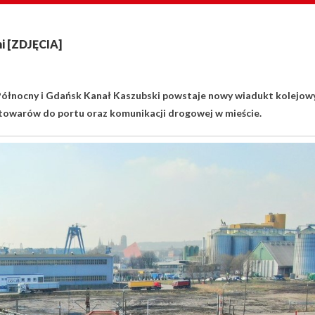
i [ZDJĘCIA]
 Północny i Gdańsk Kanał Kaszubski powstaje nowy wiadukt kolejowy
towarów do portu oraz komunikacji drogowej w mieście.