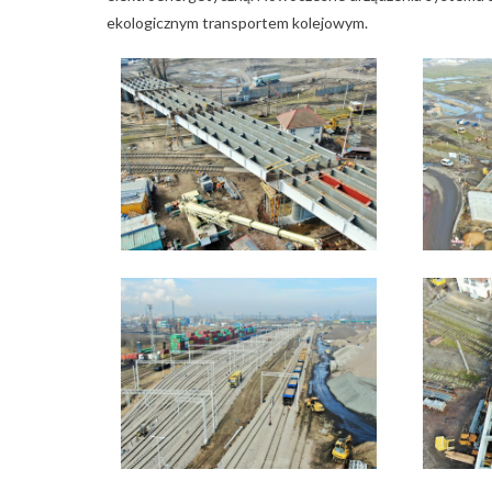
ekologicznym transportem kolejowym.