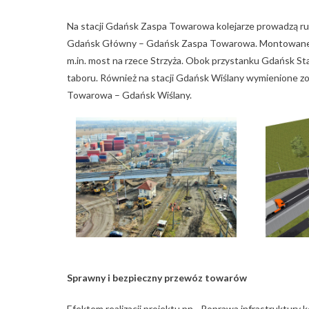
Na stacji Gdańsk Zaspa Towarowa kolejarze prowadzą ru
Gdańsk Główny – Gdańsk Zaspa Towarowa. Montowane są 
m.in. most na rzece Strzyża. Obok przystanku Gdańsk St
taboru. Również na stacji Gdańsk Wiślany wymienione zo
Towarowa – Gdańsk Wiślany.
Sprawny i bezpieczny przewóz towarów
Efektem realizacji projektu pn. „Poprawa infrastruktury