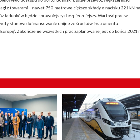
ągi z towarami – nawet 750-metrowe cięższe składy o nacisku 221 kN n
 ładunków będzie sprawniejszy i bezpieczniejszy. Wartość prac w
 kwoty stanowi dofinansowanie unijne ze środków instrumentu
 Europę”. Zakończenie wszystkich prac zaplanowane jest do końca 2021 r