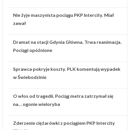
Nie żyje maszynista pociągu PKP Intercity. Miał
zawał
Dramat na stacji Gdynia Główna. Trwa reanimacja.
Pociągi opóźnione
Sprawca pokryje koszty. PLK komentują wypadek
w Świebodzinie
O włos od tragedii. Pociąg metra zatrzymał się
na… ogonie wieloryba
Zderzenie ciężarówki z pociągiem PKP Intercity