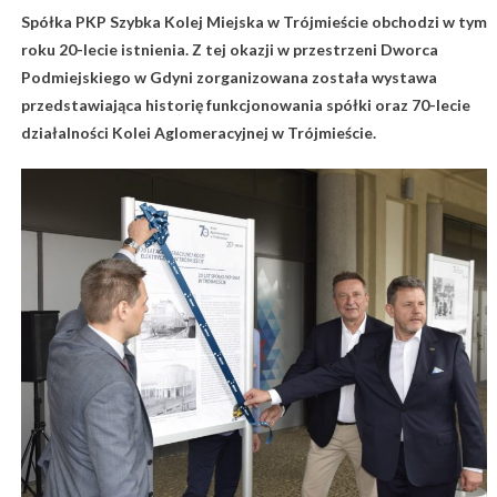
Spółka PKP Szybka Kolej Miejska w Trójmieście obchodzi w tym
roku 20-lecie istnienia. Z tej okazji w przestrzeni Dworca
Podmiejskiego w Gdyni zorganizowana została wystawa
przedstawiająca historię funkcjonowania spółki oraz 70-lecie
działalności Kolei Aglomeracyjnej w Trójmieście.