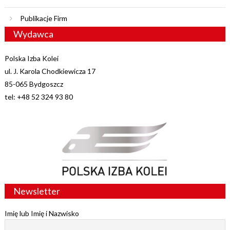
Publikacje Firm
Wydawca
Polska Izba Kolei
ul. J. Karola Chodkiewicza 17
85-065 Bydgoszcz
tel: +48 52 324 93 80
Newsletter
Imię lub Imię i Nazwisko