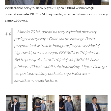
Wydarzenie odbyło się w piątek 2 lipca. Udział w nim wzięli
przedstawiciele PKP SKM Trójmiasto, władze Gdyni oraz pomorscy
samorządowcy.
– Minęło 70 lat, odkąd na tory wyjechał pierwszy
pociąg elektryczny z Gdańska do Nowego Portu –
przypominał w trakcie inauguracji wystawy Maciej
Lignowski, prezes zarządu PKP SKM w Trójmieście. –
Był to początek historii trójmiejskiej SKM-ki. Nasz
jubileusz 20-lecia spółki obchodziliśmy 1 lipca. Dlatego
też postanowiliśmy podzielić się z Państwem
kawałkiem naszej historii.