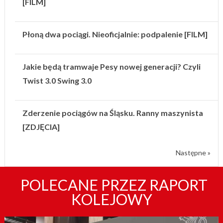
[FILM]
Płoną dwa pociągi. Nieoficjalnie: podpalenie [FILM]
Jakie będą tramwaje Pesy nowej generacji? Czyli
Twist 3.0 Swing 3.0
Zderzenie pociągów na Śląsku. Ranny maszynista
[ZDJĘCIA]
Następne »
POLECANE PRZEZ RAPORT
KOLEJOWY