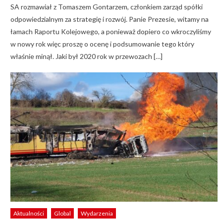
SA rozmawiał z Tomaszem Gontarzem, członkiem zarząd spółki
odpowiedzialnym za strategię i rozwój. Panie Prezesie, witamy na
łamach Raportu Kolejowego, a ponieważ dopiero co wkroczyliśmy
w nowy rok więc proszę o ocenę i podsumowanie tego który
właśnie minął. Jaki był 2020 rok w przewozach […]
Aktualności
Global
Wydarzenia