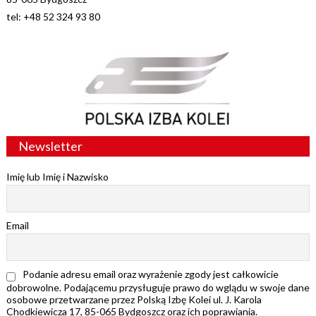
tel: +48 52 324 93 80
Newsletter
Imię lub Imię i Nazwisko
Email
Podanie adresu email oraz wyrażenie zgody jest całkowicie
dobrowolne. Podającemu przysługuje prawo do wglądu w swoje dane
osobowe przetwarzane przez Polską Izbę Kolei ul. J. Karola
Chodkiewicza 17, 85-065 Bydgoszcz oraz ich poprawiania.