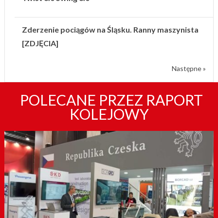
Zderzenie pociągów na Śląsku. Ranny maszynista
[ZDJĘCIA]
Następne »
POLECANE PRZEZ RAPORT
KOLEJOWY