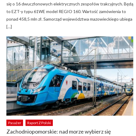
się o 16 dwuczłonowych elektrycznych zespołów trakcyjnych. Będą
to EZT-y typu 61WE model REGIO 160. Wartość zamówienia to
ponad 458,5 mln zł. Samorząd województwa mazowieckiego ubiega
[…]
Pasażer
Raport Z Polski
Zachodniopomorskie: nad morze wybierz się