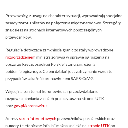
Przewoźnicy, z uwagi na charakter sytuacji, wprowadzają specjalne
zasady zwrotu biletów na połączenia międzynarodowe. Szczegóły
znajdziesz na stronach internetowych poszczególnych
przewoźników.
Regulacje dotyczące zamknięcia granic zostały wprowadzone
rozporządzeniem
ministra zdrowia w sprawie ogłoszenia na
obszarze Rzeczpospolitej Polskiej stanu zagrożenia
epidemiologicznego. Celem działań jest zatrzymanie wzrostu
przypadków zakażeń koronawirusem SARS-CoV-2.
Więcej na ten temat koronowirusa i przeciwdziałaniu
rozpowszechniania zakażeń przeczytasz na stronie UTK
oraz
gov.pl/koronawirus
.
Adresy
stron internetowych
przewoźników pasażerskich oraz
numery telefoniczne infolinii można znaleźć na
stronie UTK
po