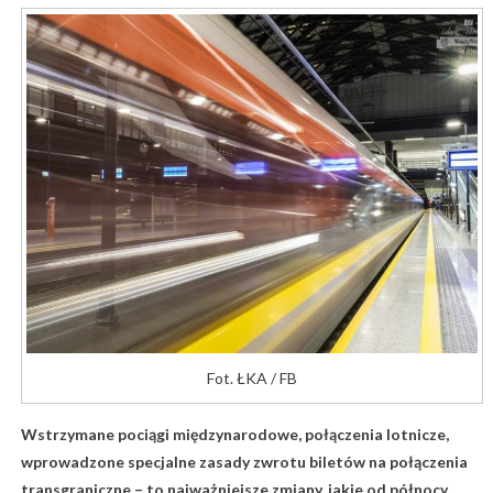
Fot. ŁKA / FB
Wstrzymane pociągi międzynarodowe, połączenia lotnicze,
wprowadzone specjalne zasady zwrotu biletów na połączenia
transgraniczne – to najważniejsze zmiany, jakie od północy