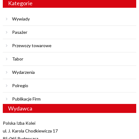
Kategorie
Wywiady
Pasażer
Przewozy towarowe
Tabor
Wydarzenia
Polregio
Publikacje Firm
Wydawca
Polska Izba Kolei
ul. J. Karola Chodkiewicza 17
85-065 Bydgoszcz