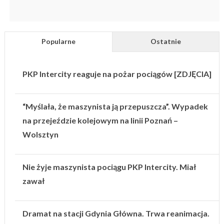
Popularne
Ostatnie
PKP Intercity reaguje na pożar pociągów [ZDJĘCIA]
“Myślała, że maszynista ją przepuszcza”. Wypadek
na przejeździe kolejowym na linii Poznań –
Wolsztyn
Nie żyje maszynista pociągu PKP Intercity. Miał
zawał
Dramat na stacji Gdynia Główna. Trwa reanimacja.