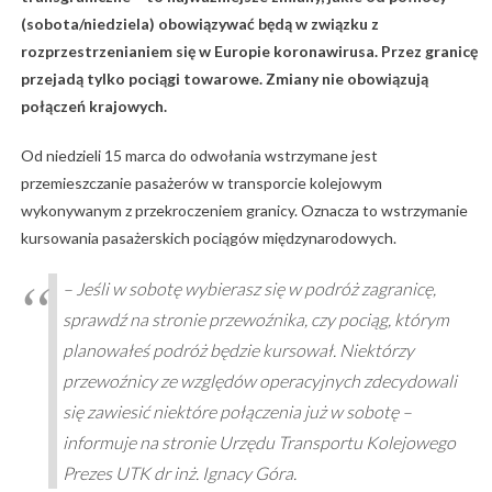
(sobota/niedziela) obowiązywać będą w związku z
rozprzestrzenianiem się w Europie koronawirusa. Przez granicę
przejadą tylko pociągi towarowe. Zmiany nie obowiązują
połączeń krajowych.
Od niedzieli 15 marca do odwołania wstrzymane jest
przemieszczanie pasażerów w transporcie kolejowym
wykonywanym z przekroczeniem granicy. Oznacza to wstrzymanie
kursowania pasażerskich pociągów międzynarodowych.
– Jeśli w sobotę wybierasz się w podróż zagranicę,
sprawdź na stronie przewoźnika, czy pociąg, którym
planowałeś podróż będzie kursował. Niektórzy
przewoźnicy ze względów operacyjnych zdecydowali
się zawiesić niektóre połączenia już w sobotę –
informuje na stronie Urzędu Transportu Kolejowego
Prezes UTK dr inż. Ignacy Góra.