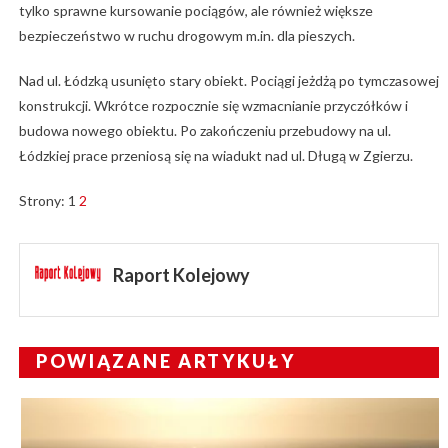
tylko sprawne kursowanie pociągów, ale również większe
bezpieczeństwo w ruchu drogowym m.in. dla pieszych.
Nad ul. Łódzką usunięto stary obiekt. Pociągi jeżdżą po tymczasowej
konstrukcji. Wkrótce rozpocznie się wzmacnianie przyczółków i
budowa nowego obiektu. Po zakończeniu przebudowy na ul.
Łódzkiej prace przeniosą się na wiadukt nad ul. Długą w Zgierzu.
Strony:
1
2
Raport Kolejowy
POWIĄZANE ARTYKUŁY