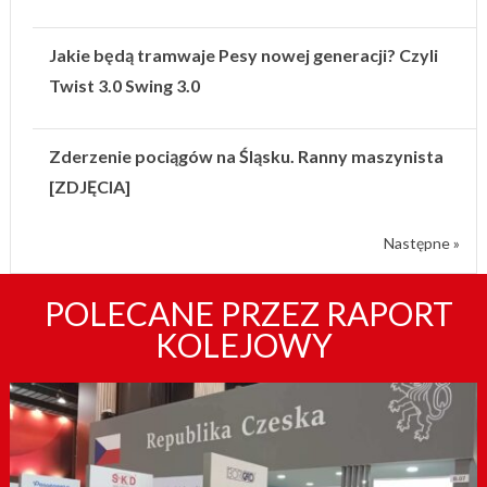
Jakie będą tramwaje Pesy nowej generacji? Czyli
Twist 3.0 Swing 3.0
Zderzenie pociągów na Śląsku. Ranny maszynista
[ZDJĘCIA]
Następne »
POLECANE PRZEZ RAPORT
KOLEJOWY