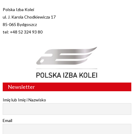
Polska Izba Kolei
ul. J. Karola Chodkiewicza 17
85-065 Bydgoszcz
tel: +48 52 324 93 80
Newsletter
Imię lub Imię i Nazwisko
Email