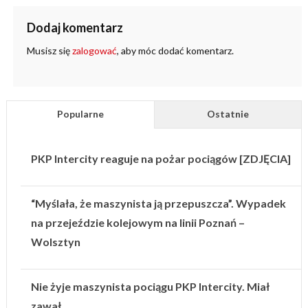
Dodaj komentarz
Musisz się
zalogować
, aby móc dodać komentarz.
Popularne
Ostatnie
PKP Intercity reaguje na pożar pociągów [ZDJĘCIA]
“Myślała, że maszynista ją przepuszcza”. Wypadek
na przejeździe kolejowym na linii Poznań –
Wolsztyn
Nie żyje maszynista pociągu PKP Intercity. Miał
zawał