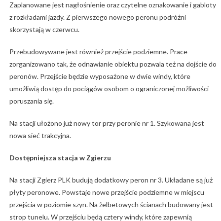
Zaplanowane jest nagłośnienie oraz czytelne oznakowanie i gabloty
z rozkładami jazdy. Z pierwszego nowego peronu podróżni
skorzystają w czerwcu.
Przebudowywane jest również przejście podziemne. Prace
zorganizowano tak, że odnawianie obiektu pozwala też na dojście do
peronów. Przejście będzie wyposażone w dwie windy, które
umożliwią dostęp do pociągów osobom o ograniczonej możliwości
poruszania się.
Na stacji ułożono już nowy tor przy peronie nr 1. Szykowana jest
nowa sieć trakcyjna.
Dostępniejsza stacja w Zgierzu
Na stacji Zgierz PLK budują dodatkowy peron nr 3. Układane są już
płyty peronowe. Powstaje nowe przejście podziemne w miejscu
przejścia w poziomie szyn. Na żelbetowych ścianach budowany jest
strop tunelu. W przejściu będą cztery windy, które zapewnią