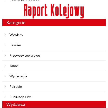
Kategorie
Wywiady
Pasażer
Przewozy towarowe
Tabor
Wydarzenia
Polregio
Publikacje Firm
Wydawca