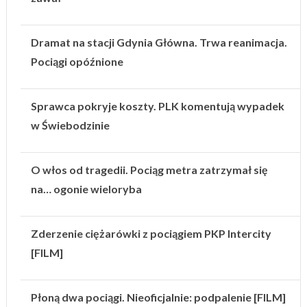
Dramat na stacji Gdynia Główna. Trwa reanimacja.
Pociągi opóźnione
Sprawca pokryje koszty. PLK komentują wypadek
w Świebodzinie
O włos od tragedii. Pociąg metra zatrzymał się
na… ogonie wieloryba
Zderzenie ciężarówki z pociągiem PKP Intercity
[FILM]
Płoną dwa pociągi. Nieoficjalnie: podpalenie [FILM]