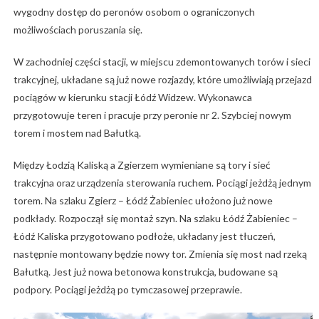
wygodny dostęp do peronów osobom o ograniczonych
możliwościach poruszania się.
W zachodniej części stacji, w miejscu zdemontowanych torów i sieci
trakcyjnej, układane są już nowe rozjazdy, które umożliwiają przejazd
pociągów w kierunku stacji Łódź Widzew. Wykonawca
przygotowuje teren i pracuje przy peronie nr 2. Szybciej nowym
torem i mostem nad Bałutką.
Między Łodzią Kaliską a Zgierzem wymieniane są tory i sieć
trakcyjna oraz urządzenia sterowania ruchem. Pociągi jeżdżą jednym
torem. Na szlaku Zgierz – Łódź Żabieniec ułożono już nowe
podkłady. Rozpoczął się montaż szyn. Na szlaku Łódź Żabieniec –
Łódź Kaliska przygotowano podłoże, układany jest tłuczeń,
następnie montowany będzie nowy tor. Zmienia się most nad rzeką
Bałutką. Jest już nowa betonowa konstrukcja, budowane są
podpory. Pociągi jeżdżą po tymczasowej przeprawie.