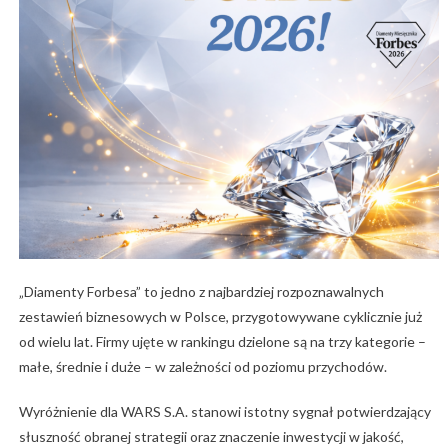
„Diamenty Forbesa” to jedno z najbardziej rozpoznawalnych
zestawień biznesowych w Polsce, przygotowywane cyklicznie już
od wielu lat. Firmy ujęte w rankingu dzielone są na trzy kategorie –
małe, średnie i duże – w zależności od poziomu przychodów.
Wyróżnienie dla WARS S.A. stanowi istotny sygnał potwierdzający
słuszność obranej strategii oraz znaczenie inwestycji w jakość,