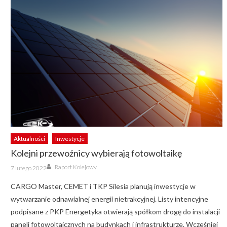
Aktualności
Inwestycje
Kolejni przewoźnicy wybierają fotowoltaikę
Author
Posted
Raport Kolejowy
7 lutego 2022
on
CARGO Master, CEMET i TKP Silesia planują inwestycje w
wytwarzanie odnawialnej energii nietrakcyjnej. Listy intencyjne
podpisane z PKP Energetyka otwierają spółkom drogę do instalacji
paneli fotowoltaicznych na budynkach i infrastrukturze. Wcześniej