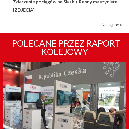
Zderzenie pociągów na Śląsku. Ranny maszynista
[ZDJĘCIA]
Następne »
POLECANE PRZEZ RAPORT
KOLEJOWY