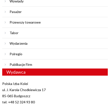
Wywiady
Pasażer
Przewozy towarowe
Tabor
Wydarzenia
Polregio
Publikacje Firm
Wydawca
Polska Izba Kolei
ul. J. Karola Chodkiewicza 17
85-065 Bydgoszcz
tel: +48 52 324 93 80