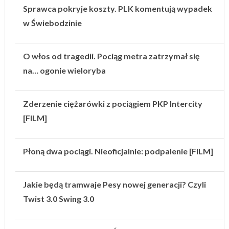
Sprawca pokryje koszty. PLK komentują wypadek
w Świebodzinie
O włos od tragedii. Pociąg metra zatrzymał się
na… ogonie wieloryba
Zderzenie ciężarówki z pociągiem PKP Intercity
[FILM]
Płoną dwa pociągi. Nieoficjalnie: podpalenie [FILM]
Jakie będą tramwaje Pesy nowej generacji? Czyli
Twist 3.0 Swing 3.0