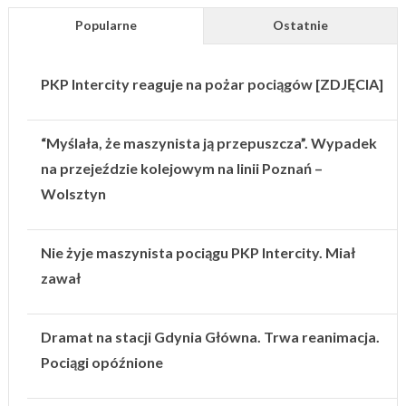
Popularne
Ostatnie
PKP Intercity reaguje na pożar pociągów [ZDJĘCIA]
“Myślała, że maszynista ją przepuszcza”. Wypadek
na przejeździe kolejowym na linii Poznań –
Wolsztyn
Nie żyje maszynista pociągu PKP Intercity. Miał
zawał
Dramat na stacji Gdynia Główna. Trwa reanimacja.
Pociągi opóźnione