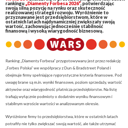
rankingu
„Diamenty Forbesa 2026”
, potwierdzając
swoją silną pozycję na rynku oraz skuteczność
realizowanej strategii rozwoju. Wyróżnienie to
przyznawane jest przedsiębiorstwom, które w
ostatnich latach najdynamiczniej zwiększały swoją
wartość, zachowując jednocześnie stabilność
finansową i wysoką wiarygodność biznesową.
Ranking „Diamenty Forbesa” przygotowywany jest przez redakcję
„Forbes Polska” we współpracy z Dun & Bradstreet Poland i
obejmuje firmy spełniające rygorystyczne kryteria finansowe. Pod
uwagę brane są m.in. wyniki finansowe, poziom sprzedaży, wartość
aktywów oraz wiarygodność płatnicza przedsiębiorstw. Na listę
trafiają wyłącznie podmioty o dodatnim wyniku finansowym i
stabilnym wzroście wartości w analizowanym okresie.
Wyróżnione firmy to przedsiębiorstwa, które w ostatnich latach
potrafiły nie tylko zwiększać swoją wartość, ale także utrzymać