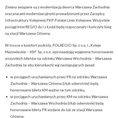
Zmiany związane są z modernizacją dworca Warszawa Zachodnia
oraz pracami modernizacyjnymi prowadzonymi przez Zarządcę
Infrastruktury Kolejowej PKP Polskie Linie Kolejowe. Wszystkie
pociągi interREGIO do i z Łodzi będą rozpoczynały i kończyły bieg
na stacji Warszawa Główna.
W trosce o komfort podróży, POLREGIO Sp. z o.o. i ,,Koleje
Mazowieckie – KM” Sp. z o.o. wprowadzają wzajemne honorowanie
wszystkich biletów na odcinku Warszawa Wschodnia – Warszawa
Zachodnia (w obu kierunkach) wg następujących zasad:
w pociągach uruchamianych przez PR na odcinku Warszawa
Zachodnia – Warszawa Główna (i/lub odwrotnie) będą
honorowane bilety KM ważne na tym odcinku,
w pociągach uruchamianych przez KM na odcinku Warszawa
Zachodnia – Warszawa Wschodnia (i/lub odwrotnie) będą
honorowane bilety PR wydane do lub ze stacji Warszawa
Główna,