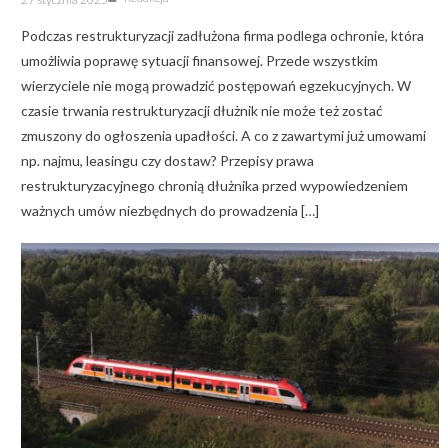
on
Podczas restrukturyzacji zadłużona firma podlega ochronie, która
umożliwia poprawę sytuacji finansowej. Przede wszystkim
wierzyciele nie mogą prowadzić postępowań egzekucyjnych. W
czasie trwania restrukturyzacji dłużnik nie może też zostać
zmuszony do ogłoszenia upadłości. A co z zawartymi już umowami
np. najmu, leasingu czy dostaw? Przepisy prawa
restrukturyzacyjnego chronią dłużnika przed wypowiedzeniem
ważnych umów niezbędnych do prowadzenia […]