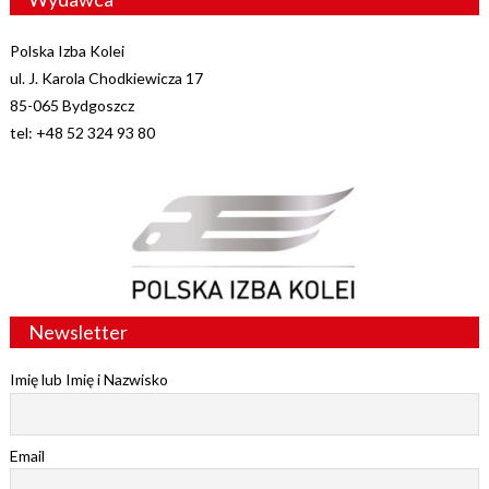
Polska Izba Kolei
ul. J. Karola Chodkiewicza 17
85-065 Bydgoszcz
tel: +48 52 324 93 80
Newsletter
Imię lub Imię i Nazwisko
Email