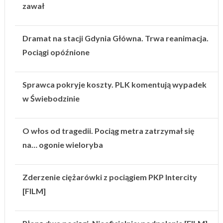
zawał
Dramat na stacji Gdynia Główna. Trwa reanimacja.
Pociągi opóźnione
Sprawca pokryje koszty. PLK komentują wypadek
w Świebodzinie
O włos od tragedii. Pociąg metra zatrzymał się
na… ogonie wieloryba
Zderzenie ciężarówki z pociągiem PKP Intercity
[FILM]