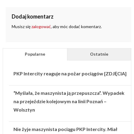
Dodaj komentarz
Musisz się
zalogować
, aby móc dodać komentarz.
Popularne
Ostatnie
PKP Intercity reaguje na pożar pociągów [ZDJĘCIA]
“Myślała, że maszynista ją przepuszcza”. Wypadek
na przejeździe kolejowym na linii Poznań –
Wolsztyn
Nie żyje maszynista pociągu PKP Intercity. Miał