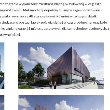
rzec zostanie wykończony miedzianą blachą oksydowaną w ceglasto-
yt kompozytowych. Metamorfozę dopełnią zmiany w zagospodarowaniu
 wiata rowerowa z 48 stanowiskami. Również w tej części działki
 siedzące w postaci ławek pojawią się też w części północnej oraz koło
udynku zaplanowano 21 miejsc postojowych dla samochodów osobowych, z
prawnościami.