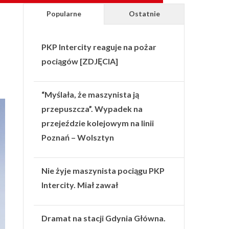
Popularne
Ostatnie
PKP Intercity reaguje na pożar
pociągów [ZDJĘCIA]
“Myślała, że maszynista ją
przepuszcza”. Wypadek na
przejeździe kolejowym na linii
Poznań – Wolsztyn
Nie żyje maszynista pociągu PKP
Intercity. Miał zawał
Dramat na stacji Gdynia Główna.