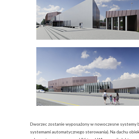
Dworzec zostanie wyposażony w nowoczesne systemy bezp
systemami automatycznego sterowania). Na dachu obiekt