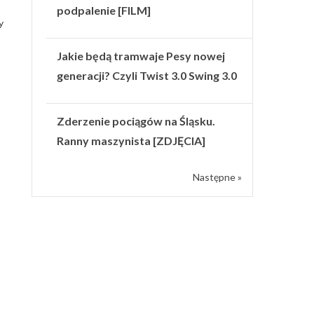
podpalenie [FILM]
y
Jakie będą tramwaje Pesy nowej
generacji? Czyli Twist 3.0 Swing 3.0
Zderzenie pociągów na Śląsku.
Ranny maszynista [ZDJĘCIA]
Następne »