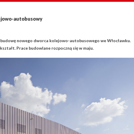
ejowo-autobusowy
 na budowę nowego dworca kolejowo-autobusowego we Włocławku.
kształt. Prace budowlane rozpoczną się w maju.