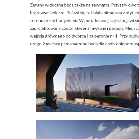
Zmiany widoczne będą także na zewnątrz. Przyszły dwo
brązowym kolorze. Pojawi się też biała okładzina z pł
terenu przed budynkiem. W południowej części pojawi się
zaprojektowany został skwer z ławkami i pergolą. Miejsca
wejścia głównego do dworca i na peronie nr 1. Przy b
czego 2 miejsca przeznaczone będą dla osób z niepełnos