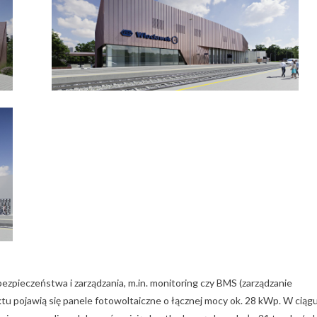
ieczeństwa i zarządzania, m.in. monitoring czy BMS (zarządzanie
u pojawią się panele fotowoltaiczne o łącznej mocy ok. 28 kWp. W ciąg