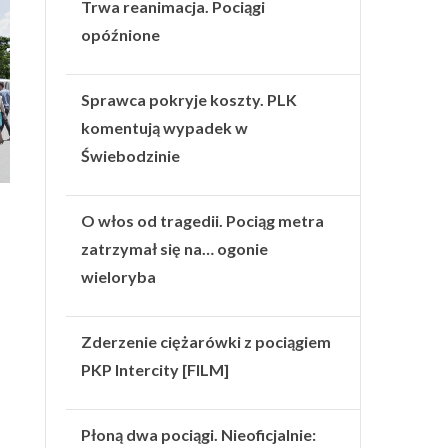
Trwa reanimacja. Pociągi
opóźnione
Sprawca pokryje koszty. PLK
komentują wypadek w
Świebodzinie
O włos od tragedii. Pociąg metra
zatrzymał się na… ogonie
wieloryba
Zderzenie ciężarówki z pociągiem
PKP Intercity [FILM]
Płoną dwa pociągi. Nieoficjalnie: