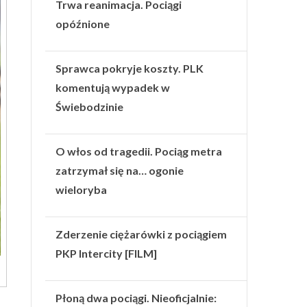
Trwa reanimacja. Pociągi
opóźnione
Sprawca pokryje koszty. PLK
komentują wypadek w
Świebodzinie
O włos od tragedii. Pociąg metra
zatrzymał się na… ogonie
wieloryba
Zderzenie ciężarówki z pociągiem
PKP Intercity [FILM]
Płoną dwa pociągi. Nieoficjalnie: