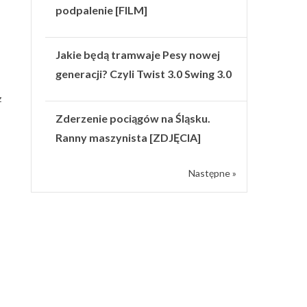
podpalenie [FILM]
Jakie będą tramwaje Pesy nowej
generacji? Czyli Twist 3.0 Swing 3.0
z
Zderzenie pociągów na Śląsku.
Ranny maszynista [ZDJĘCIA]
Następne »