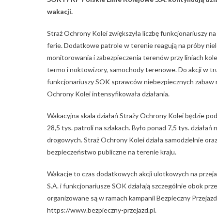
wakacji.
Straż Ochrony Kolei zwiększyła liczbę funkcjonariuszy na 
ferie. Dodatkowe patrole w terenie reagują na próby ni
monitorowania i zabezpieczenia terenów przy liniach ko
termo i noktowizory, samochody terenowe. Do akcji w t
funkcjonariuszy SOK sprawców niebezpiecznych zabaw n
Ochrony Kolei intensyfikowała działania.
Wakacyjna skala działań Straży Ochrony Kolei będzie po
28,5 tys. patroli na szlakach. Było ponad 7,5 tys. działań
drogowych. Straż Ochrony Kolei działa samodzielnie oraz
bezpieczeństwo publiczne na terenie kraju.
Wakacje to czas dodatkowych akcji ulotkowych na przej
S.A. i funkcjonariusze SOK działają szczególnie obok p
organizowane są w ramach kampanii Bezpieczny Przejazd
https://www.bezpieczny-przejazd.pl.