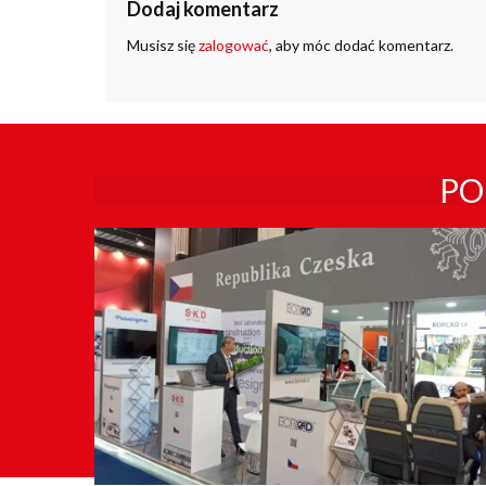
Dodaj komentarz
Musisz się
zalogować
, aby móc dodać komentarz.
PO