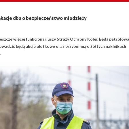
wakacje dba o bezpieczeństwo młodzieży
eszcze więcej funkcjonariuszy Straży Ochrony Kolei. Będą patrolow
rowadzić będą akcje ulotkowe oraz przypomną o żółtych naklejkach
h.