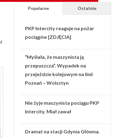
Popularne
Ostatnie
PKP Intercity reaguje na pożar
pociągów [ZDJĘCIA]
ać
“Myślała, że maszynista ją
przepuszcza”. Wypadek na
przejeździe kolejowym na linii
Poznań – Wolsztyn
Nie żyje maszynista pociągu PKP
Intercity. Miał zawał
Dramat na stacji Gdynia Główna.