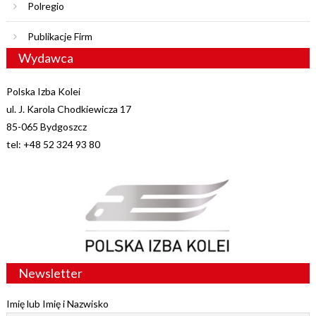
Polregio
Publikacje Firm
Wydawca
Polska Izba Kolei
ul. J. Karola Chodkiewicza 17
85-065 Bydgoszcz
tel: +48 52 324 93 80
Newsletter
Imię lub Imię i Nazwisko