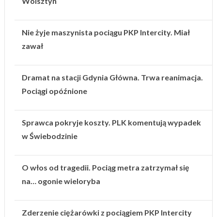
Wolsztyn
Nie żyje maszynista pociągu PKP Intercity. Miał
zawał
Dramat na stacji Gdynia Główna. Trwa reanimacja.
Pociągi opóźnione
Sprawca pokryje koszty. PLK komentują wypadek
w Świebodzinie
O włos od tragedii. Pociąg metra zatrzymał się
na… ogonie wieloryba
Zderzenie ciężarówki z pociągiem PKP Intercity