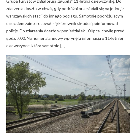
Grupa turystów z Białorusi „zgubiła” 11-letnią dziewczynkę. Do
zdarzenia doszło w chwili, gdy podróżni przesiadali się na jednej z
warszawskich stacji do innego pociągu. Samotnie podróżującym
dzieckiem zainteresował się kierownik składu i poinformował
policję. Do zdarzenia doszło w poniedziałek 10 lipca, chwilę przed
godz. 7.00. Na numer alarmowy wpłynęła informacja o 11-letniej
dziewczynce, która samotnie […]