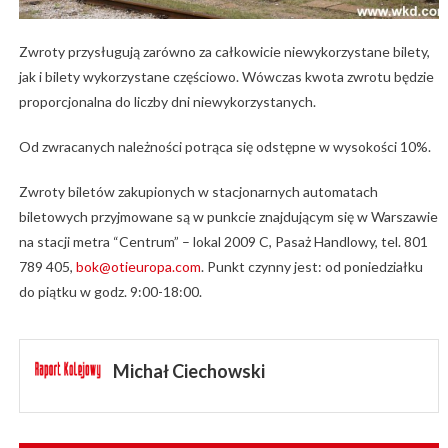
Zwroty przysługują zarówno za całkowicie niewykorzystane bilety,
jak i bilety wykorzystane częściowo. Wówczas kwota zwrotu będzie
proporcjonalna do liczby dni niewykorzystanych.
Od zwracanych należności potrąca się odstępne w wysokości 10%.
Zwroty biletów zakupionych w stacjonarnych automatach
biletowych przyjmowane są w punkcie znajdującym się w Warszawie
na stacji metra “Centrum” – lokal 2009 C, Pasaż Handlowy, tel. 801
789 405,
bok@otieuropa.com
. Punkt czynny jest: od poniedziałku
do piątku w godz. 9:00-18:00.
Michał Ciechowski