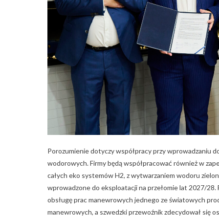
Porozumienie dotyczy współpracy przy wprowadzaniu d
wodorowych. Firmy będą współpracować również w zapew
całych eko systemów H2, z wytwarzaniem wodoru zielon
wprowadzone do eksploatacji na przełomie lat 2027/28. 
obsługę prac manewrowych jednego ze światowych produ
manewrowych, a szwedzki przewoźnik zdecydował się osi