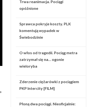
Trwa reanimacja. Pociągi
opóźnione
Sprawca pokryje koszty. PLK
komentują wypadek w
Świebodzinie
O włos od tragedii. Pociąg metra
zatrzymał się na… ogonie
wieloryba
Zderzenie ciężarówki z pociągiem
PKP Intercity [FILM]
a
Płoną dwa pociągi. Nieoficjalnie: