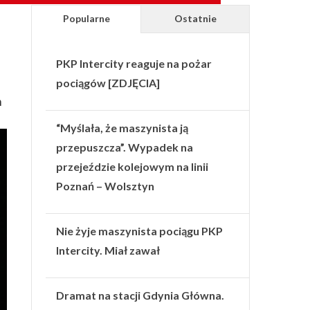
Popularne
Ostatnie
PKP Intercity reaguje na pożar
pociągów [ZDJĘCIA]
h
“Myślała, że maszynista ją
przepuszcza”. Wypadek na
przejeździe kolejowym na linii
Poznań – Wolsztyn
Nie żyje maszynista pociągu PKP
Intercity. Miał zawał
Dramat na stacji Gdynia Główna.