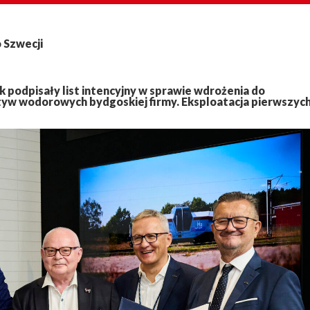
 Szwecji
k podpisały list intencyjny w sprawie wdrożenia do
yw wodorowych bydgoskiej firmy. Eksploatacja pierwszyc