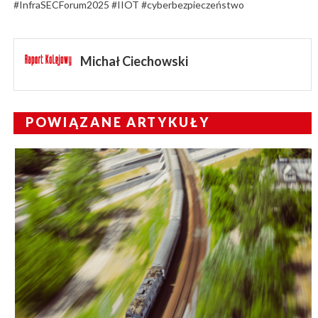
#InfraSECForum2025 #IIOT #cyberbezpieczeństwo
Michał Ciechowski
POWIĄZANE ARTYKUŁY