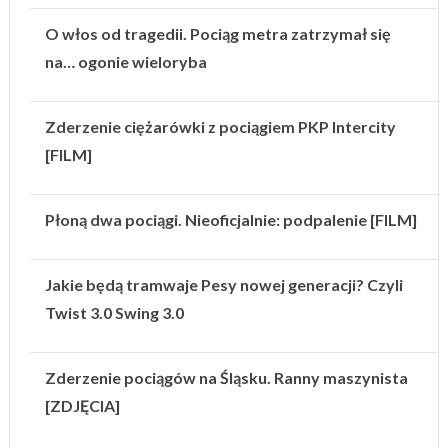
O włos od tragedii. Pociąg metra zatrzymał się
na… ogonie wieloryba
Zderzenie ciężarówki z pociągiem PKP Intercity
[FILM]
Płoną dwa pociągi. Nieoficjalnie: podpalenie [FILM]
Jakie będą tramwaje Pesy nowej generacji? Czyli
Twist 3.0 Swing 3.0
Zderzenie pociągów na Śląsku. Ranny maszynista
[ZDJĘCIA]