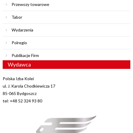
Przewozy towarowe
Tabor
Wydarzenia
Polregio
Publikacje Firm
Wydawca
Polska Izba Kolei
ul. J. Karola Chodkiewicza 17
85-065 Bydgoszcz
tel: +48 52 324 93 80