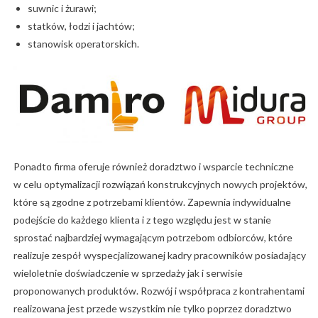
suwnic i żurawi;
statków, łodzi i jachtów;
stanowisk operatorskich.
Ponadto firma oferuje również doradztwo i wsparcie techniczne
w celu optymalizacji rozwiązań konstrukcyjnych nowych projektów,
które są zgodne z potrzebami klientów. Zapewnia indywidualne
podejście do każdego klienta i z tego względu jest w stanie
sprostać najbardziej wymagającym potrzebom odbiorców, które
realizuje zespół wyspecjalizowanej kadry pracowników posiadający
wieloletnie doświadczenie w sprzedaży jak i serwisie
proponowanych produktów. Rozwój i współpraca z kontrahentami
realizowana jest przede wszystkim nie tylko poprzez doradztwo