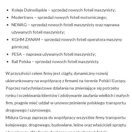
Koleje Dolnośląskie – sprzedaż nowych foteli maszynisty;
Modertrans – sprzedaż nowych foteli motorniczego;
NEWAG – sprzedaż nowych foteli maszynisty oraz naprawa
używanych foteli maszynisty;
KGHM ZANAM – sprzedaż nowych foteli operatora maszyny
górniczej;
PESA – naprawa używanych foteli maszynisty;
Rail Polska – sprzedaż nowych foteli maszynisty.
W przyszłości celem firmy jest ciągły, dynamiczny rozwój
ukierunkowany na współpracę z firmami na terenie Polski i Europy.
Poprzez natychmiastowe działania na zmieniające się potrzeby
rynku i oczekiwania klientów i zdobywanie zaufania wielkich i małych
firm, pragnie mieć udział w unowocześnienie polskiego transportu
drogowego i szynowego.
Midura Group zaprasza do współpracy wszystkie firmy transportu
kolejowego, drogowego, budowlane, leśne oraz właścicieli sprzętu