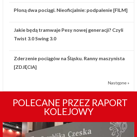
Płoną dwa pociągi. Nieoficjalnie: podpalenie [FILM]
Jakie będą tramwaje Pesy nowej generacji? Czyli
Twist 3.0 Swing 3.0
Zderzenie pociągów na Śląsku. Ranny maszynista
[ZDJĘCIA]
Następne »
POLECANE PRZEZ RAPORT
KOLEJOWY