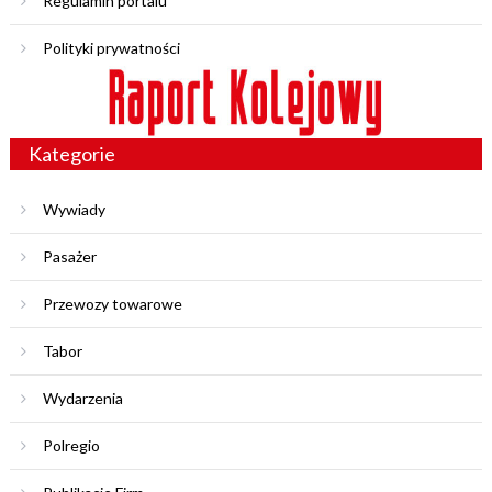
Regulamin portalu
Polityki prywatności
Kategorie
Wywiady
Pasażer
Przewozy towarowe
Tabor
Wydarzenia
Polregio