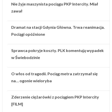
Nie żyje maszynista pociągu PKP Intercity. Miał
zawał
Dramat na stacji Gdynia Główna. Trwa reanimacja.
Pociągi opóźnione
Sprawca pokryje koszty. PLK komentują wypadek
w Świebodzinie
O włos od tragedii. Pociąg metra zatrzymał się
na… ogonie wieloryba
Zderzenie ciężarówki z pociągiem PKP Intercity
[FILM]