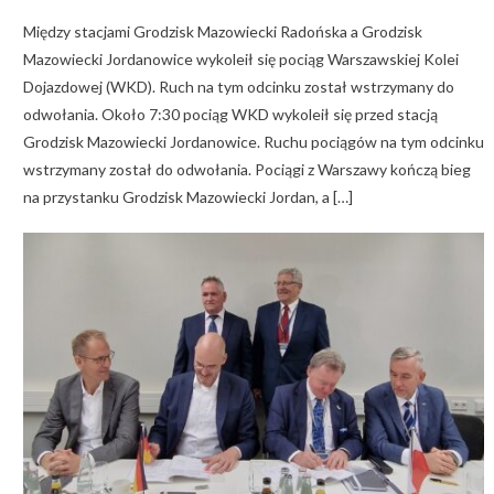
Między stacjami Grodzisk Mazowiecki Radońska a Grodzisk
Mazowiecki Jordanowice wykoleił się pociąg Warszawskiej Kolei
Dojazdowej (WKD). Ruch na tym odcinku został wstrzymany do
odwołania. Około 7:30 pociąg WKD wykoleił się przed stacją
Grodzisk Mazowiecki Jordanowice. Ruchu pociągów na tym odcinku
wstrzymany został do odwołania. Pociągi z Warszawy kończą bieg
na przystanku Grodzisk Mazowiecki Jordan, a […]