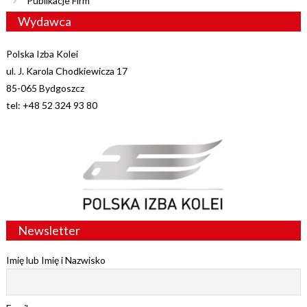
Publikacje Firm
Wydawca
Polska Izba Kolei
ul. J. Karola Chodkiewicza 17
85-065 Bydgoszcz
tel: +48 52 324 93 80
Newsletter
Imię lub Imię i Nazwisko