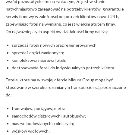
wśród pozostałych firm na rynku tym, że jest w stanie
natychmiastowo zareagować na potrzeby klientów, gwarantuje
serwis firmowy w zależności od potrzeb klientów nawet 24 h,
zapewniając fotel na wymianę, co jest wielkim atutem firmy.
Do najważniejszych aspektów działalności firmy należą:
sprzedaż foteli nowych oraz regenerowanych;
sprzedaż części zamiennych;
kompleksowa naprawa foteli;
dostosowanie foteli do indywidualnych potrzeb klienta.
Fotele, które ma w swojej ofercie Midura Group mogą być
stosowane w szeroko rozumianym transporcie i są przeznaczone
do:
tramwajów, pociągów, metra;
samochodów ciężarowych i autobusów;
maszyn budowlanych i rolniczych;
wózków widłowych;