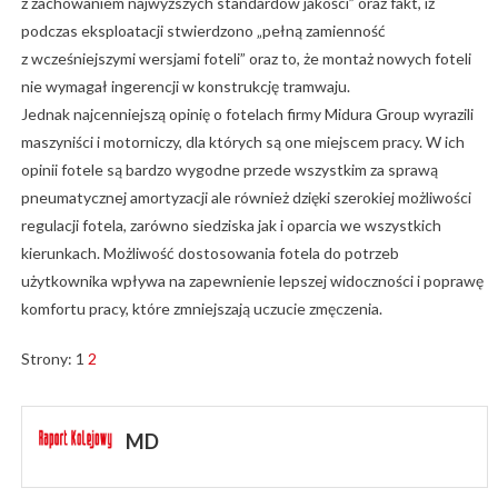
z zachowaniem najwyższych standardów jakości” oraz fakt, iż
podczas eksploatacji stwierdzono „pełną zamienność
z wcześniejszymi wersjami foteli” oraz to, że montaż nowych foteli
nie wymagał ingerencji w konstrukcję tramwaju.
Jednak najcenniejszą opinię o fotelach firmy Midura Group wyrazili
maszyniści i motorniczy, dla których są one miejscem pracy. W ich
opinii fotele są bardzo wygodne przede wszystkim za sprawą
pneumatycznej amortyzacji ale również dzięki szerokiej możliwości
regulacji fotela, zarówno siedziska jak i oparcia we wszystkich
kierunkach. Możliwość dostosowania fotela do potrzeb
użytkownika wpływa na zapewnienie lepszej widoczności i poprawę
komfortu pracy, które zmniejszają uczucie zmęczenia.
Strony:
1
2
MD