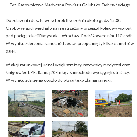
Fot. Ratownictwo Medyczne Powiatu Golubsko-Dobrzyńskiego
Do zdarzenia doszło we wtorek 8 września około godz. 15.00.
Osobowe audi wjechało na niestrzeżony przejazd kolejowy wprost
pod pociąg relacji Białystok – Wrocław. Podróżowało nim 110 osób.
W wyniku zderzenia samochód został przepchnięty kilkaset metrów
dalej.
W akcji ratunkowej udział wzięli strażacy, ratownicy medyczni oraz
śmigłowiec LPR. Ranną 20-latkę z samochodu wyciągnęli strażacy.
W wyniku zdarzenia doszło do otwartego złamania nogi.