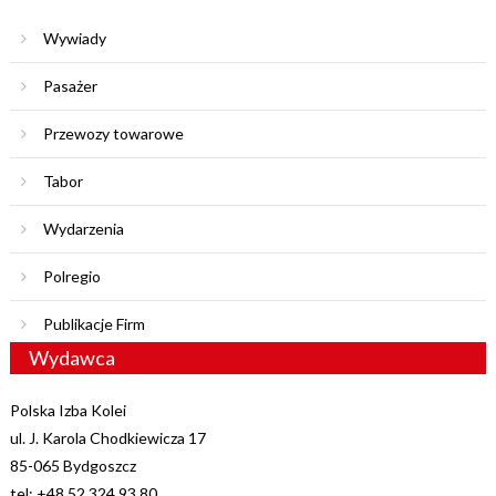
Wywiady
Pasażer
Przewozy towarowe
Tabor
Wydarzenia
Polregio
Publikacje Firm
Wydawca
Polska Izba Kolei
ul. J. Karola Chodkiewicza 17
85-065 Bydgoszcz
tel: +48 52 324 93 80