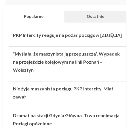
Popularne
Ostatnie
PKP Intercity reaguje na pożar pociągów [ZDJĘCIA]
“Myślała, że maszynista ją przepuszcza”. Wypadek
na przejeździe kolejowym na linii Poznań –
Wolsztyn
Nie żyje maszynista pociągu PKP Intercity. Miał
zawał
Dramat na stacji Gdynia Główna. Trwa reanimacja.
Pociągi opóźnione