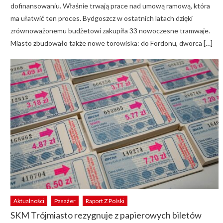
dofinansowaniu. Właśnie trwają prace nad umową ramową, która
ma ułatwić ten proces. Bydgoszcz w ostatnich latach dzięki
zrównoważonemu budżetowi zakupiła 33 nowoczesne tramwaje.
Miasto zbudowało także nowe torowiska: do Fordonu, dworca […]
Aktualności
Pasażer
Raport Z Polski
SKM Trójmiasto rezygnuje z papierowych biletów