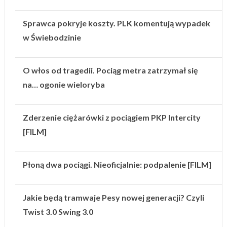
Sprawca pokryje koszty. PLK komentują wypadek
w Świebodzinie
O włos od tragedii. Pociąg metra zatrzymał się
na… ogonie wieloryba
Zderzenie ciężarówki z pociągiem PKP Intercity
[FILM]
Płoną dwa pociągi. Nieoficjalnie: podpalenie [FILM]
Jakie będą tramwaje Pesy nowej generacji? Czyli
Twist 3.0 Swing 3.0