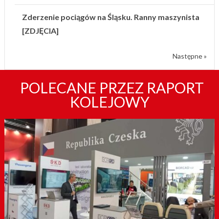
Zderzenie pociągów na Śląsku. Ranny maszynista
[ZDJĘCIA]
Następne »
POLECANE PRZEZ RAPORT
KOLEJOWY