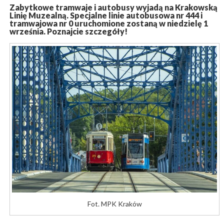
Zabytkowe tramwaje i autobusy wyjadą na Krakowską
Linię Muzealną. Specjalne linie autobusowa nr 444 i
tramwajowa nr 0 uruchomione zostaną w niedzielę 1
września. Poznajcie szczegóły!
Fot. MPK Kraków