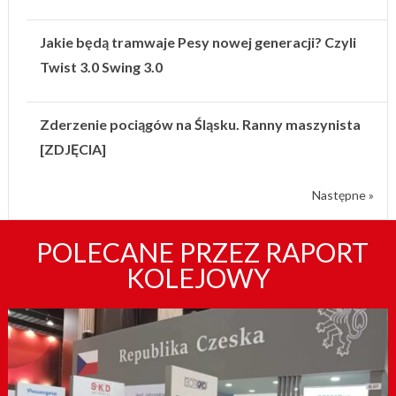
Jakie będą tramwaje Pesy nowej generacji? Czyli
Twist 3.0 Swing 3.0
Zderzenie pociągów na Śląsku. Ranny maszynista
[ZDJĘCIA]
Następne »
POLECANE PRZEZ RAPORT
KOLEJOWY