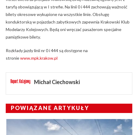
taryfą obowiązującą w I strefie. Na linii 0 i 444 zachowują ważność
bilety okresowe wykupione na wszystkie linie. Obsługę
konduktorską w pojazdach zabytkowych zapewnia Krakowski Klub
Modelarzy Kolejowych. Będą oni wręczać pasażerom specjalne
pamiątkowe bilety.
Rozkłady jazdy linii nr 0 i 444 są dostępne na
stronie
www.mpk.krakow.pl
Michał Ciechowski
POWIĄZANE ARTYKUŁY