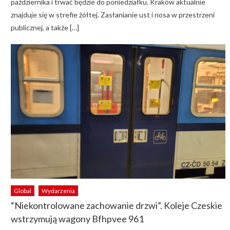
października i trwać będzie do poniedziałku. Kraków aktualnie
znajduje się w strefie żółtej. Zasłanianie ust i nosa w przestrzeni
publicznej, a także […]
Global
Wydarzenia
“Niekontrolowane zachowanie drzwi”. Koleje Czeskie
wstrzymują wagony Bfhpvee 961