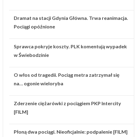
Dramat na stacji Gdynia Główna. Trwa reanimacja.
Pociągi opóźnione
Sprawca pokryje koszty. PLK komentują wypadek
w Świebodzinie
O włos od tragedii. Pociąg metra zatrzymał się
na… ogonie wieloryba
Zderzenie ciężarówki z pociągiem PKP Intercity
[FILM]
Płoną dwa pociągi. Nieoficjalnie: podpalenie [FILM]