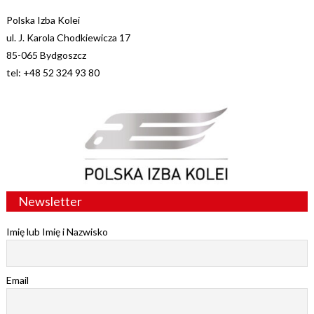
Polska Izba Kolei
ul. J. Karola Chodkiewicza 17
85-065 Bydgoszcz
tel: +48 52 324 93 80
Newsletter
Imię lub Imię i Nazwisko
Email