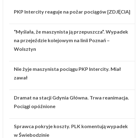
PKP Intercity reaguje na pożar pociągów [ZDJĘCIA]
“Myślała, że maszynista ją przepuszcza”. Wypadek
na przejeździe kolejowym na linii Poznań –
Wolsztyn
Nie żyje maszynista pociągu PKP Intercity. Miał
zawał
Dramat na stacji Gdynia Główna. Trwa reanimacja.
Pociągi opóźnione
Sprawca pokryje koszty. PLK komentują wypadek
w Świebodzinie