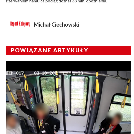
z zerwaniem hamulca pociąg doznał 33 min. opóźnienia.
Michał Ciechowski
POWIĄZANE ARTYKUŁY