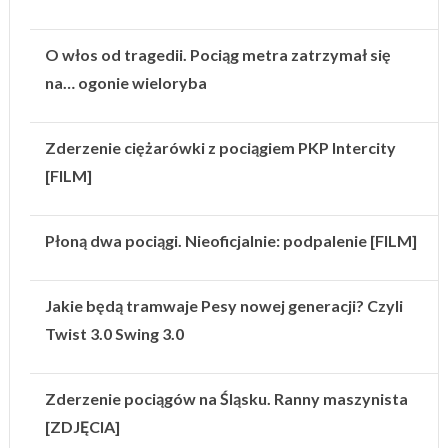
O włos od tragedii. Pociąg metra zatrzymał się
na… ogonie wieloryba
Zderzenie ciężarówki z pociągiem PKP Intercity
[FILM]
Płoną dwa pociągi. Nieoficjalnie: podpalenie [FILM]
Jakie będą tramwaje Pesy nowej generacji? Czyli
Twist 3.0 Swing 3.0
Zderzenie pociągów na Śląsku. Ranny maszynista
[ZDJĘCIA]