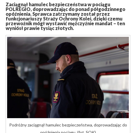
Zaciągnął hamulec bezpieczeństwa w pociągu
POLREGIO, doprowadzając do ponad półgodzinnego
opóźnienia. Sprawca zatrzymany został przez
funkcjonariuszy Straży Ochrony Kolei, dzięki czemu
przewoźnik mógł wystawić mężczyźnie mandat – ten
wyniósł prawie tysiąc złotych.
Podróżny zaciągnął hamulec bezpieczeństwa, doprowadzając do
opóźnienia pociągu. (fot. SOK)