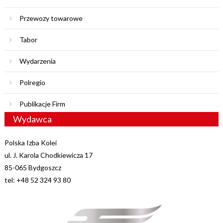
Przewozy towarowe
Tabor
Wydarzenia
Polregio
Publikacje Firm
Wydawca
Polska Izba Kolei
ul. J. Karola Chodkiewicza 17
85-065 Bydgoszcz
tel: +48 52 324 93 80