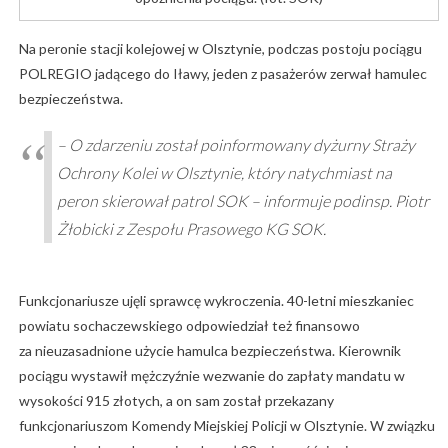
Na peronie stacji kolejowej w Olsztynie, podczas postoju pociągu
POLREGIO jadącego do Iławy, jeden z pasażerów zerwał hamulec
bezpieczeństwa.
– O zdarzeniu został poinformowany dyżurny Straży
Ochrony Kolei w Olsztynie, który natychmiast na
peron skierował patrol SOK – informuje podinsp. Piotr
Żłobicki z Zespołu Prasowego KG SOK.
Funkcjonariusze ujęli sprawcę wykroczenia. 40-letni mieszkaniec
powiatu sochaczewskiego odpowiedział też finansowo
za nieuzasadnione użycie hamulca bezpieczeństwa. Kierownik
pociągu wystawił mężczyźnie wezwanie do zapłaty mandatu w
wysokości 915 złotych, a on sam został przekazany
funkcjonariuszom Komendy Miejskiej Policji w Olsztynie. W związku