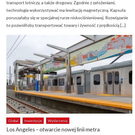
transport lotniczy, a także drogowy. Zgodnie z założeniami,
technologia wykorzystywać ma lewitację magnetyczną. Kapsuła
poruszałaby się w specjalnej rurze niskociśnieniowej. Rozwiązanie
to pozwoliłoby transportować towary i żywność z prędkością […]
Global
Inwestycje
Wydarzenia
Los Angeles – otwarcie nowej linii metra