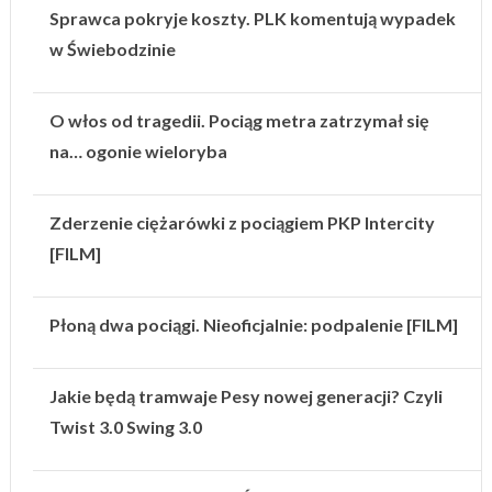
Sprawca pokryje koszty. PLK komentują wypadek
w Świebodzinie
O włos od tragedii. Pociąg metra zatrzymał się
na… ogonie wieloryba
Zderzenie ciężarówki z pociągiem PKP Intercity
[FILM]
Płoną dwa pociągi. Nieoficjalnie: podpalenie [FILM]
Jakie będą tramwaje Pesy nowej generacji? Czyli
Twist 3.0 Swing 3.0