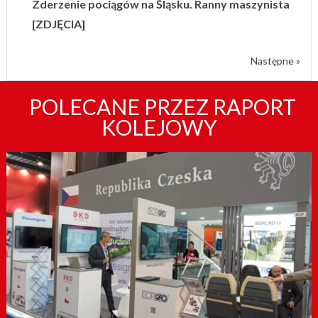
Zderzenie pociągów na Śląsku. Ranny maszynista
[ZDJĘCIA]
Następne »
POLECANE PRZEZ RAPORT
KOLEJOWY