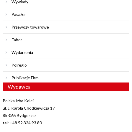
Wywiady
Pasażer
Przewozy towarowe
Tabor
Wydarzenia
Polregio
Publikacje Firm
Wydawca
Polska Izba Kolei
ul. J. Karola Chodkiewicza 17
85-065 Bydgoszcz
tel: +48 52 324 93 80