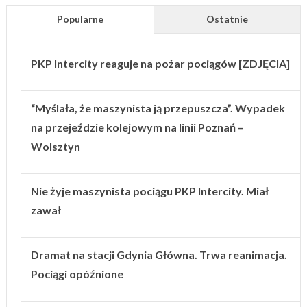
Popularne
Ostatnie
PKP Intercity reaguje na pożar pociągów [ZDJĘCIA]
“Myślała, że maszynista ją przepuszcza”. Wypadek
na przejeździe kolejowym na linii Poznań –
Wolsztyn
Nie żyje maszynista pociągu PKP Intercity. Miał
zawał
Dramat na stacji Gdynia Główna. Trwa reanimacja.
Pociągi opóźnione