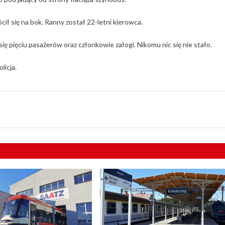
ił się na bok. Ranny został 22-letni kierowca.
 pięciu pasażerów oraz członkowie załogi. Nikomu nic się nie stało.
licja.