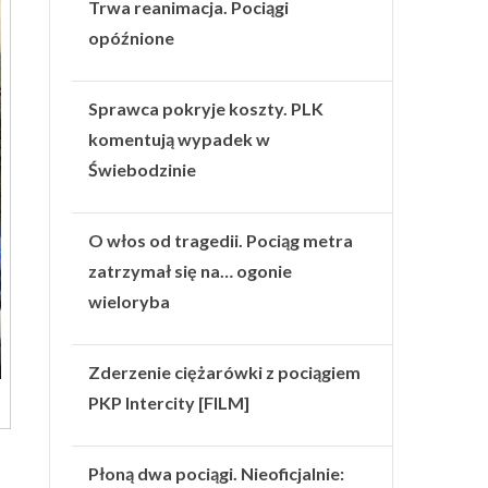
Trwa reanimacja. Pociągi
opóźnione
Sprawca pokryje koszty. PLK
komentują wypadek w
Świebodzinie
O włos od tragedii. Pociąg metra
zatrzymał się na… ogonie
wieloryba
Zderzenie ciężarówki z pociągiem
PKP Intercity [FILM]
Płoną dwa pociągi. Nieoficjalnie: