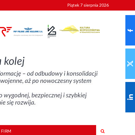
Piątek 7 sierpnia 2026
9 roku
 FIRM