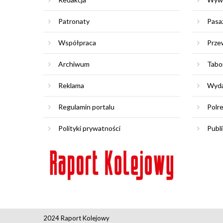
Patronaty
Pasa
Współpraca
Prze
Archiwum
Tabo
Reklama
Wyda
Regulamin portalu
Polr
Polityki prywatności
Publi
2024 Raport Kolejowy