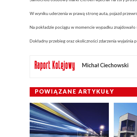
W wyniku uderzenia w prawą stronę auta, pojazd przewróc
Na pokładzie pociągu w momencie wypadku znajdowało się
Dokładny przebieg oraz okoliczności zdarzenia wyjaśnia po
Michał Ciechowski
POWIĄZANE ARTYKUŁY