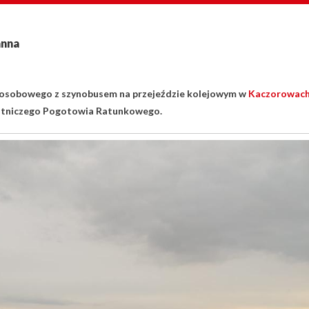
anna
 osobowego z szynobusem na przejeździe kolejowym w
Kaczorowac
Lotniczego Pogotowia Ratunkowego.