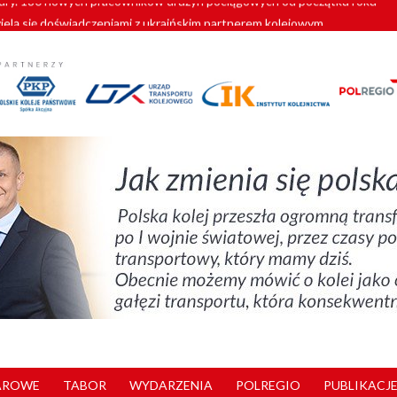
zielą się doświadczeniami z ukraińskim partnerem kolejowym
wej Bydgoszcz Fordon zakończona
zystkie Vectrony na 230 km/h
pociągi od PESA. Sześć nowoczesnych ELF-ów wyjedzie na tory w 202
y. 180 nowych pracowników drużyn pociągowych od początku roku
AROWE
TABOR
WYDARZENIA
POLREGIO
PUBLIKACJE