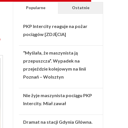
Popularne
Ostatnie
PKP Intercity reaguje na pożar
pociągów [ZDJĘCIA]
h
“Myślała, że maszynista ją
przepuszcza”. Wypadek na
przejeździe kolejowym na linii
Poznań – Wolsztyn
Nie żyje maszynista pociągu PKP
Intercity. Miał zawał
Dramat na stacji Gdynia Główna.