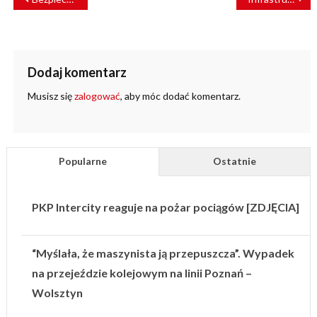
WPISU
Dodaj komentarz
Musisz się
zalogować
, aby móc dodać komentarz.
Popularne
Ostatnie
PKP Intercity reaguje na pożar pociągów [ZDJĘCIA]
“Myślała, że maszynista ją przepuszcza”. Wypadek
na przejeździe kolejowym na linii Poznań –
Wolsztyn