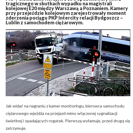
tragicznego w skutkach wypadku na magistrali
kolejowej E20 między Warszawą a Poznaniem. Kamery
przy przejeździe kolejowym zarejestrowały moment
zderzenia pociągu PKP Intercity relacji Bydgoszcz –
Lublin z samochodem ciężarowym.
Jak widać na nagraniu z kamer monitoringu, kierowca samochodu
ciężarowego wjeżdża na przejazd mimo włączonej sygnalizacji
świetlnej i opadających rogatek. Pierwszą wyłamuje, przed drugą się
zatrzymuje.