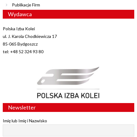
Publikacje Firm
Wydawca
Polska Izba Kolei
ul. J. Karola Chodkiewicza 17
85-065 Bydgoszcz
tel: +48 52 324 93 80
Newsletter
Imię lub Imię i Nazwisko