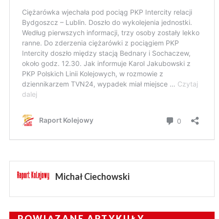
Michał Ciechowski
POWIĄZANE ARTYKUŁY