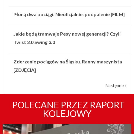
Płoną dwa pociągi. Nieoficjalnie: podpalenie [FILM]
Jakie będą tramwaje Pesy nowej generacji? Czyli
Twist 3.0 Swing 3.0
Zderzenie pociągów na Śląsku. Ranny maszynista
[ZDJĘCIA]
Następne »
POLECANE PRZEZ RAPORT
KOLEJOWY