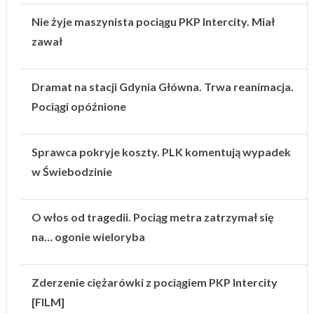
Nie żyje maszynista pociągu PKP Intercity. Miał
zawał
Dramat na stacji Gdynia Główna. Trwa reanimacja.
Pociągi opóźnione
Sprawca pokryje koszty. PLK komentują wypadek
w Świebodzinie
O włos od tragedii. Pociąg metra zatrzymał się
na… ogonie wieloryba
Zderzenie ciężarówki z pociągiem PKP Intercity
[FILM]