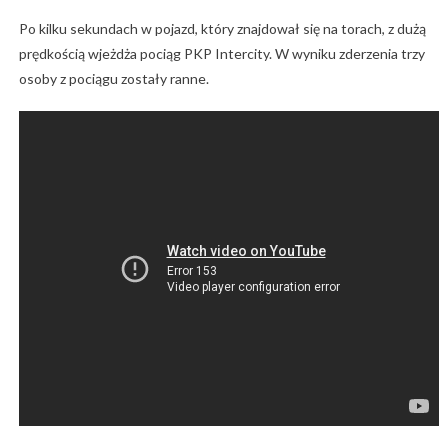
Po kilku sekundach w pojazd, który znajdował się na torach, z dużą
prędkością wjeżdża pociąg PKP Intercity. W wyniku zderzenia trzy
osoby z pociągu zostały ranne.