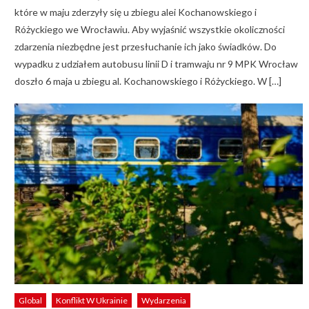
które w maju zderzyły się u zbiegu alei Kochanowskiego i
Różyckiego we Wrocławiu. Aby wyjaśnić wszystkie okoliczności
zdarzenia niezbędne jest przesłuchanie ich jako świadków. Do
wypadku z udziałem autobusu linii D i tramwaju nr 9 MPK Wrocław
doszło 6 maja u zbiegu al. Kochanowskiego i Różyckiego. W […]
Global
Konflikt W Ukrainie
Wydarzenia