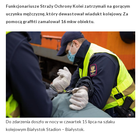
Funkcjonariusze Straży Ochrony Kolei zatrzymali na gorącym
uczynku mężczyznę, który dewastował wiadukt kolejowy. Za
pomocą graffiti zamalował 16 mkw obiektu.
Do zdarzenia doszło w nocy w czwartek 15 lipca na szlaku
kolejowym Białystok Stadion – Białystok.