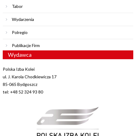
Tabor
Wydarzenia
Polregio
Publikacje Firm
Wydawca
Polska Izba Kolei
ul. J. Karola Chodkiewicza 17
85-065 Bydgoszcz
tel: +48 52 324 93 80