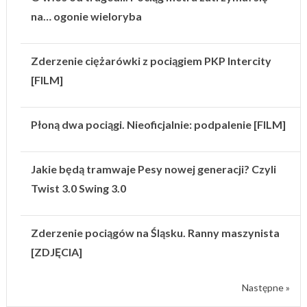
na… ogonie wieloryba
Zderzenie ciężarówki z pociągiem PKP Intercity
[FILM]
Płoną dwa pociągi. Nieoficjalnie: podpalenie [FILM]
Jakie będą tramwaje Pesy nowej generacji? Czyli
Twist 3.0 Swing 3.0
Zderzenie pociągów na Śląsku. Ranny maszynista
[ZDJĘCIA]
Następne »