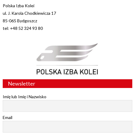
Polska Izba Kolei
ul. J. Karola Chodkiewicza 17
85-065 Bydgoszcz
tel: +48 52 324 93 80
Newsletter
Imię lub Imię i Nazwisko
Email