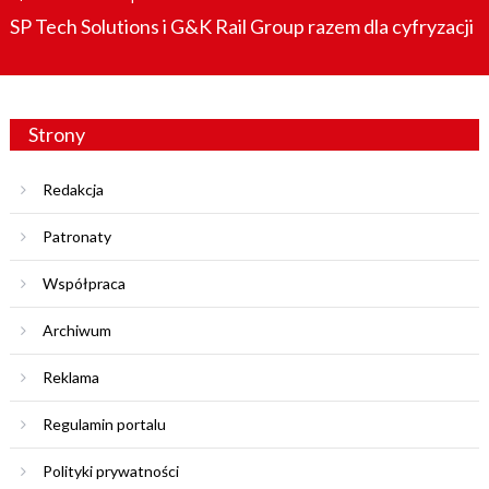
on
SP Tech Solutions i G&K Rail Group razem dla cyfryzacji
Strony
Redakcja
Patronaty
Współpraca
Archiwum
Reklama
Regulamin portalu
Polityki prywatności