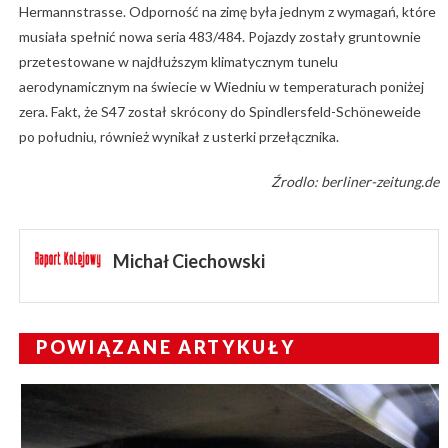
Hermannstrasse. Odporność na zimę była jednym z wymagań, które
musiała spełnić nowa seria 483/484. Pojazdy zostały gruntownie
przetestowane w najdłuższym klimatycznym tunelu
aerodynamicznym na świecie w Wiedniu w temperaturach poniżej
zera. Fakt, że S47 został skrócony do Spindlersfeld-Schöneweide
po południu, również wynikał z usterki przełącznika.
Źrodlo: berliner-zeitung.de
Michał Ciechowski
POWIĄZANE ARTYKUŁY