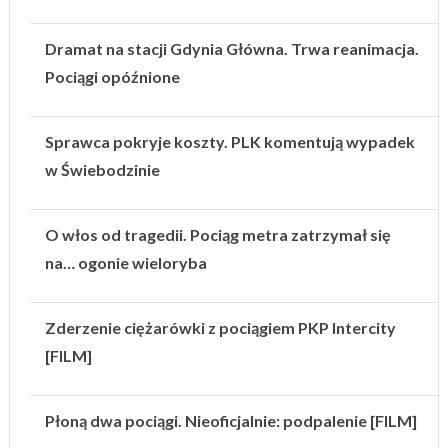
Dramat na stacji Gdynia Główna. Trwa reanimacja.
Pociągi opóźnione
Sprawca pokryje koszty. PLK komentują wypadek
w Świebodzinie
O włos od tragedii. Pociąg metra zatrzymał się
na… ogonie wieloryba
Zderzenie ciężarówki z pociągiem PKP Intercity
[FILM]
Płoną dwa pociągi. Nieoficjalnie: podpalenie [FILM]