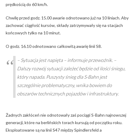
prędkością do 60 km/h.
Chwilę przed godz. 15.00 awarie odnotowano już na 10 liniach. Aby
zachować ciągłość kursów, składy zatrzymywały się na stacjach
końcowych tylko na 10 minut.
O godz. 16.10 odnotowano całkowitą awarię linii S8.
– Sytuacja jest napięta – informuje przewoźnik. –
Dalszy rozwój sytuacji zależeć będzie od ilości śniegu,
który napada. Puszysty śnieg dla S-Bahn jest
szczególnie problematyczny, wnika bowiem do
obszarów technicznych pojazdów i infrastruktury.
Żadnych zakłóceń nie odnotowały zaś pociągi S-Bahn najnowszej
generacji, które na berlińskich torach kursują od początku roku.
Eksploatowane są na linii S47 między Spindlersfeld a