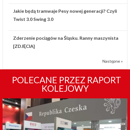
Jakie będą tramwaje Pesy nowej generacji? Czyli
Twist 3.0 Swing 3.0
Zderzenie pociągów na Śląsku. Ranny maszynista
[ZDJĘCIA]
Następne »
POLECANE PRZEZ RAPORT
KOLEJOWY