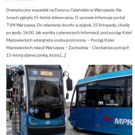
on
Dramatyczny wypadek na Dworcu Gdańskim w Warszawie. Na
torach zginęła 15-letnia dziewczyna. O sprawie informuje portal
TVN Warszawa. Do zdarzenia doszło w piątek, 25 listopada, chwilę
po godz. 16.00. Jak wynika z pierwszych informacji, pod pociąg Kolei
Mazowieckich wtargnęła osoba postronna. – Pociąg Kolei
Mazowieckich relacji Warszawa – Zachodnia – Ciechanów potrącił
15-letnią dziewczynkę, która […]