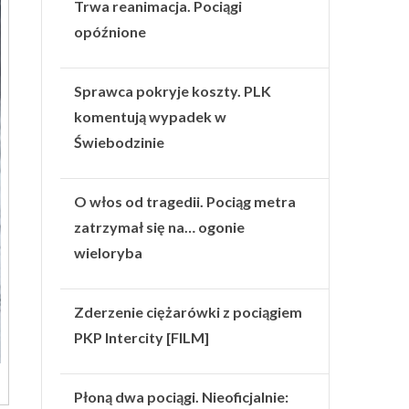
Trwa reanimacja. Pociągi
opóźnione
Sprawca pokryje koszty. PLK
komentują wypadek w
Świebodzinie
O włos od tragedii. Pociąg metra
zatrzymał się na… ogonie
wieloryba
Zderzenie ciężarówki z pociągiem
PKP Intercity [FILM]
Płoną dwa pociągi. Nieoficjalnie: