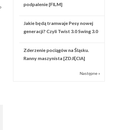
podpalenie [FILM]
o
Jakie będą tramwaje Pesy nowej
generacji? Czyli Twist 3.0 Swing 3.0
Zderzenie pociągów na Śląsku.
Ranny maszynista [ZDJĘCIA]
Następne »