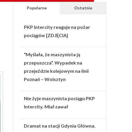
Popularne
Ostatnie
PKP Intercity reaguje na pożar
pociągów [ZDJĘCIA]
“Myślała, że maszynista ją
przepuszcza”. Wypadek na
przejeździe kolejowym na linii
Poznań – Wolsztyn
Nie żyje maszynista pociągu PKP
Intercity. Miał zawał
Dramat na stacji Gdynia Główna.