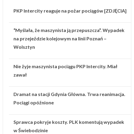
PKP Intercity reaguje na pożar pociągów [ZDJĘCIA]
“Myślała, że maszynista ją przepuszcza”. Wypadek
na przejeździe kolejowym na linii Poznań –
Wolsztyn
Nie żyje maszynista pociągu PKP Intercity. Miał
zawał
Dramat na stacji Gdynia Główna. Trwa reanimacja.
Pociągi opóźnione
Sprawca pokryje koszty. PLK komentują wypadek
w Świebodzinie