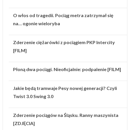
O włos od tragedii. Pociąg metra zatrzymał się
na… ogonie wieloryba
Zderzenie ciężarówki z pociągiem PKP Intercity
[FILM]
Płoną dwa pociągi. Nieoficjalnie: podpalenie [FILM]
Jakie będą tramwaje Pesy nowej generacji? Czyli
Twist 3.0 Swing 3.0
Zderzenie pociągów na Śląsku. Ranny maszynista
[ZDJĘCIA]