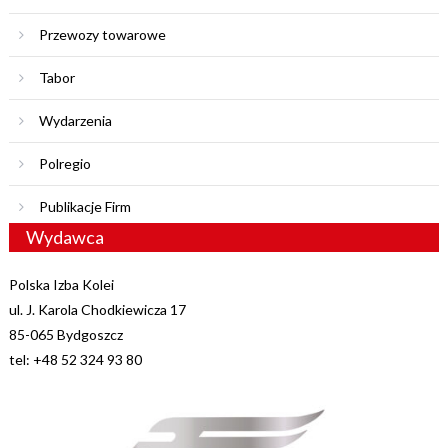
Przewozy towarowe
Tabor
Wydarzenia
Polregio
Publikacje Firm
Wydawca
Polska Izba Kolei
ul. J. Karola Chodkiewicza 17
85-065 Bydgoszcz
tel: +48 52 324 93 80