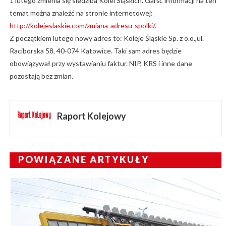
1 lutego zmienia się siedziba Kolei Śląskich. Garść informacji na ten
temat można znaleźć na stronie internetowej:
http://kolejeslaskie.com/zmiana-adresu-spolki/
.
Z początkiem lutego nowy adres to: Koleje Śląskie Sp. z o.o.,ul.
Raciborska 58, 40-074 Katowice. Taki sam adres będzie
obowiązywał przy wystawianiu faktur. NIP, KRS i inne dane
pozostają bez zmian.
Raport Kolejowy
POWIĄZANE ARTYKUŁY