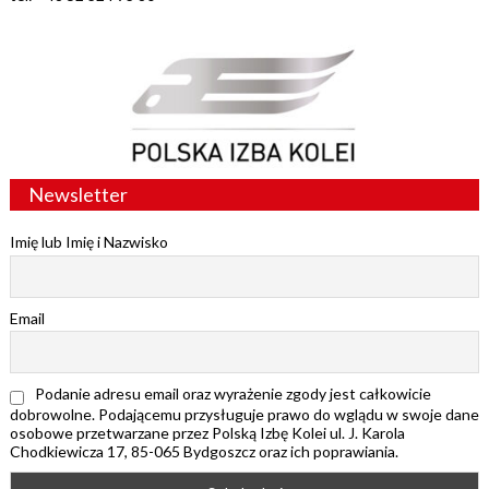
Newsletter
Imię lub Imię i Nazwisko
Email
Podanie adresu email oraz wyrażenie zgody jest całkowicie
dobrowolne. Podającemu przysługuje prawo do wglądu w swoje dane
osobowe przetwarzane przez Polską Izbę Kolei ul. J. Karola
Chodkiewicza 17, 85-065 Bydgoszcz oraz ich poprawiania.