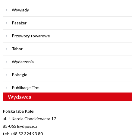
Wywiady
Pasażer
Przewozy towarowe
Tabor
Wydarzenia
Polregio
Publikacje Firm
Wydawca
Polska Izba Kolei
ul. J. Karola Chodkiewicza 17
85-065 Bydgoszcz
tel: +48 52 324 93 80