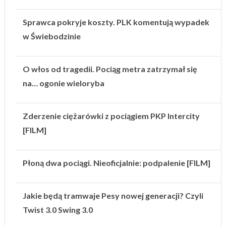
Sprawca pokryje koszty. PLK komentują wypadek
w Świebodzinie
O włos od tragedii. Pociąg metra zatrzymał się
na… ogonie wieloryba
Zderzenie ciężarówki z pociągiem PKP Intercity
[FILM]
Płoną dwa pociągi. Nieoficjalnie: podpalenie [FILM]
Jakie będą tramwaje Pesy nowej generacji? Czyli
Twist 3.0 Swing 3.0