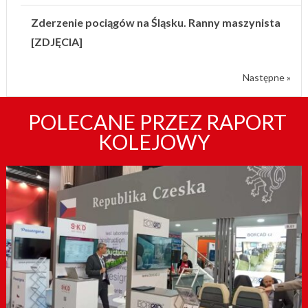
Zderzenie pociągów na Śląsku. Ranny maszynista
[ZDJĘCIA]
Następne »
POLECANE PRZEZ RAPORT
KOLEJOWY