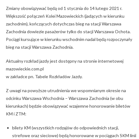
Zmiany obowiązywać będą od 1 stycznia do 14 lutego 2021 r.
Większość połączeń Kolei Mazowieckich (jadących w kierunku
zachodnim), kończących dotychczas bieg na stacji Warszawa
Zachodnia dowiezie pasażerów tylko do stacji Warszawa Ochota.
Pociągi kursujące w kierunku wschodnim nadal będą rozpoczynały
bieg na stacji Warszawa Zachodnia.
Aktualny rozkład jazdy jest dostępny na stronie internetowej
mazowieckie.com.pl
w zakładce pn. Tabele Rozkładów Jazdy.
Z uwagi na powyższe utrudnienia we wspomnianym okresie na
odcinku Warszawa Wschodnia – Warszawa Zachodnia (w obu
kierunkach) będzie obowiązywać wzajemne honorowanie biletów
KM i ZTM:
bilety KM (wszystkich rodzajów do odpowiednich stacji,
strefowe oraz sieciowe) będą honorowane w pociągach SKM linii