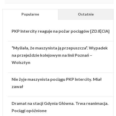
Popularne
Ostatnie
PKP Intercity reaguje na pożar pociągów [ZDJĘCIA]
“Myślała, że maszynista ją przepuszcza”. Wypadek
na przejeździe kolejowym na linii Poznań –
Wolsztyn
Nie żyje maszynista pociągu PKP Intercity. Miał
zawał
Dramat na stacji Gdynia Główna. Trwa reanimacja.
Pociągi opóźnione