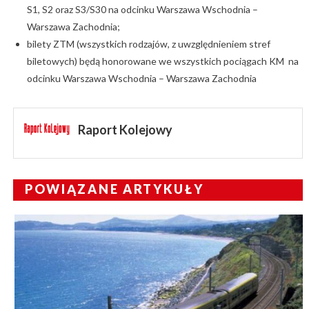
S1, S2 oraz S3/S30 na odcinku Warszawa Wschodnia –
Warszawa Zachodnia;
bilety ZTM (wszystkich rodzajów, z uwzględnieniem stref
biletowych) będą honorowane we wszystkich pociągach KM na
odcinku Warszawa Wschodnia – Warszawa Zachodnia
Raport Kolejowy
POWIĄZANE ARTYKUŁY