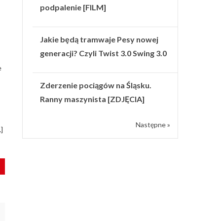
podpalenie [FILM]
Jakie będą tramwaje Pesy nowej
generacji? Czyli Twist 3.0 Swing 3.0
e
Zderzenie pociągów na Śląsku.
Ranny maszynista [ZDJĘCIA]
Następne »
]