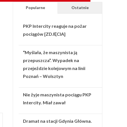
Popularne
Ostatnie
PKP Intercity reaguje na pożar
pociągów [ZDJĘCIA]
“Myślała, że maszynista ją
przepuszcza”. Wypadek na
przejeździe kolejowym na linii
Poznań – Wolsztyn
Nie żyje maszynista pociągu PKP
Intercity. Miał zawał
Dramat na stacji Gdynia Główna.