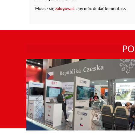
Musisz się
zalogować
, aby móc dodać komentarz.
PO