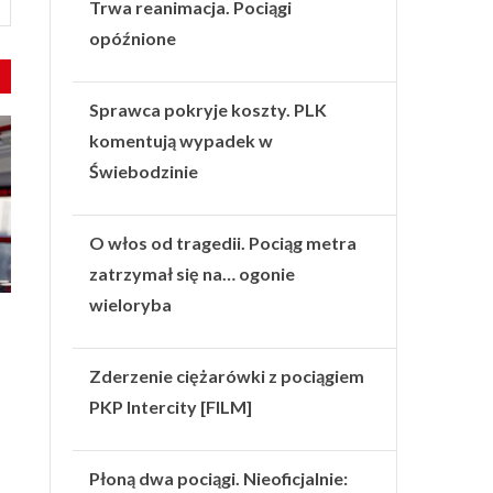
Trwa reanimacja. Pociągi
opóźnione
Sprawca pokryje koszty. PLK
komentują wypadek w
Świebodzinie
O włos od tragedii. Pociąg metra
zatrzymał się na… ogonie
wieloryba
Zderzenie ciężarówki z pociągiem
PKP Intercity [FILM]
Płoną dwa pociągi. Nieoficjalnie: