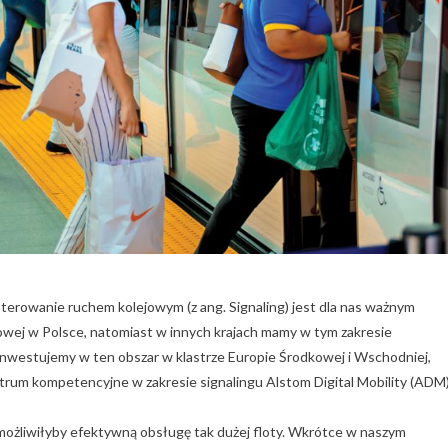
erowanie ruchem kolejowym (z ang. Signaling) jest dla nas ważnym
sowej w Polsce, natomiast w innych krajach mamy w tym zakresie
 inwestujemy w ten obszar w klastrze Europie Środkowej i Wschodniej,
ntrum kompetencyjne w zakresie signalingu Alstom Digital Mobility (ADM
ożliwiłyby efektywną obsługę tak dużej floty. Wkrótce w naszym