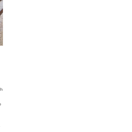
ch
e
e