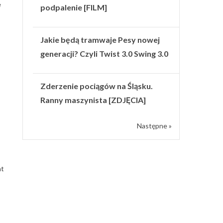
e
podpalenie [FILM]
Jakie będą tramwaje Pesy nowej
generacji? Czyli Twist 3.0 Swing 3.0
Zderzenie pociągów na Śląsku.
Ranny maszynista [ZDJĘCIA]
Następne »
nt