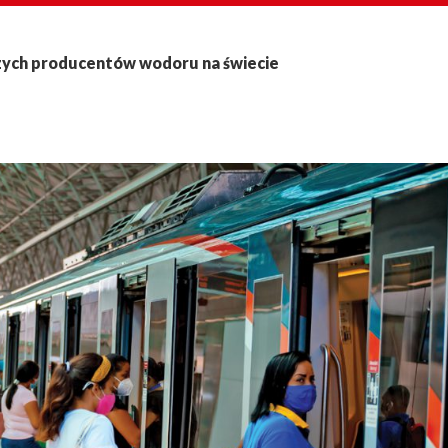
szych producentów wodoru na świecie