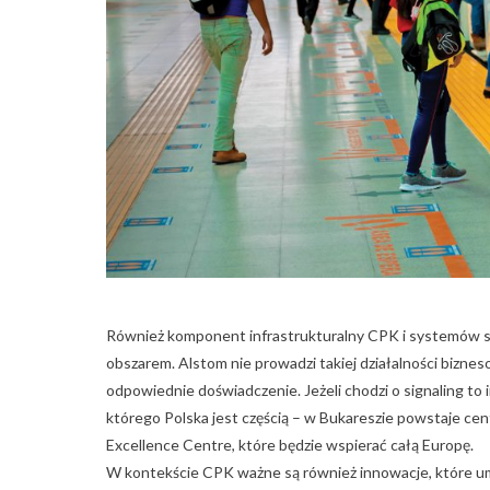
Również komponent infrastrukturalny CPK i systemów st
obszarem. Alstom nie prowadzi takiej działalności bizne
odpowiednie doświadczenie. Jeżeli chodzi o signaling to
którego Polska jest częścią – w Bukareszie powstaje ce
Excellence Centre, które będzie wspierać całą Europę.
W kontekście CPK ważne są również innowacje, które um