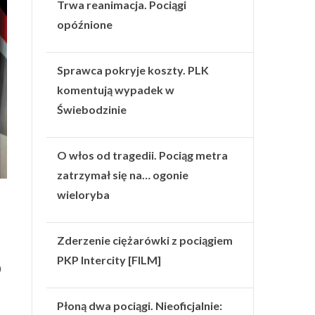
Trwa reanimacja. Pociągi
opóźnione
Sprawca pokryje koszty. PLK
komentują wypadek w
Świebodzinie
O włos od tragedii. Pociąg metra
zatrzymał się na… ogonie
wieloryba
Zderzenie ciężarówki z pociągiem
PKP Intercity [FILM]
)
Płoną dwa pociągi. Nieoficjalnie: