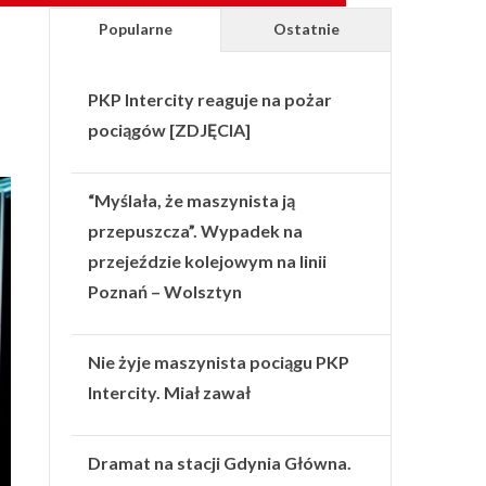
Popularne
Ostatnie
PKP Intercity reaguje na pożar
pociągów [ZDJĘCIA]
“Myślała, że maszynista ją
przepuszcza”. Wypadek na
przejeździe kolejowym na linii
Poznań – Wolsztyn
Nie żyje maszynista pociągu PKP
Intercity. Miał zawał
Dramat na stacji Gdynia Główna.