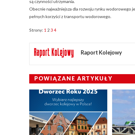
są czynności utrzymania.
Obecnie najważniejsza dla rozwoju rynku wodorowego jest
pełnych korzyści z transportu wodorowego.
Strony:
1
2
3
4
Raport Kolejowy
POWIĄZANE ARTYKUŁY