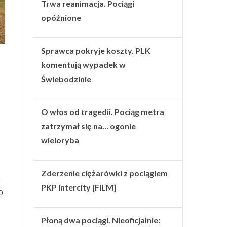
Trwa reanimacja. Pociągi
opóźnione
Sprawca pokryje koszty. PLK
komentują wypadek w
Świebodzinie
O włos od tragedii. Pociąg metra
zatrzymał się na… ogonie
wieloryba
Zderzenie ciężarówki z pociągiem
h
PKP Intercity [FILM]
0
o
Płoną dwa pociągi. Nieoficjalnie: