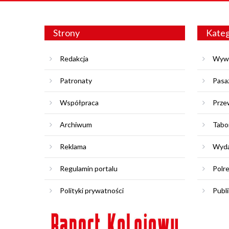
Strony
Kateg
Redakcja
Wyw
Patronaty
Pasa
Współpraca
Prze
Archiwum
Tabo
Reklama
Wyda
Regulamin portalu
Polr
Polityki prywatności
Publi