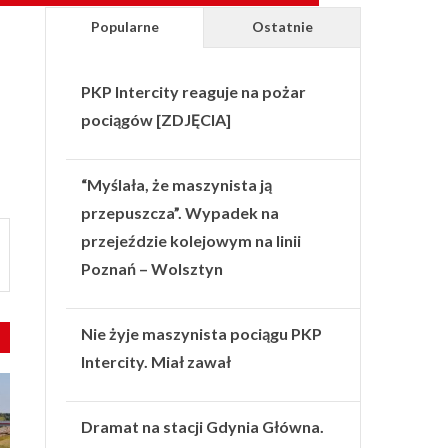
Popularne
Ostatnie
PKP Intercity reaguje na pożar
pociągów [ZDJĘCIA]
“Myślała, że maszynista ją
przepuszcza”. Wypadek na
przejeździe kolejowym na linii
Poznań – Wolsztyn
Nie żyje maszynista pociągu PKP
Intercity. Miał zawał
Dramat na stacji Gdynia Główna.