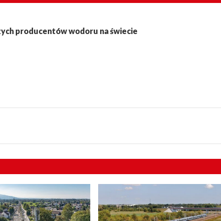
szych producentów wodoru na świecie