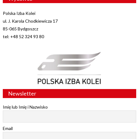
Polska Izba Kolei
ul. J. Karola Chodkiewicza 17
85-065 Bydgoszcz
tel: +48 52 324 93 80
Newsletter
Imię lub Imię i Nazwisko
Email