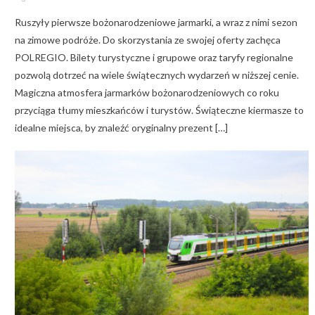
on
Ruszyły pierwsze bożonarodzeniowe jarmarki, a wraz z nimi sezon
na zimowe podróże. Do skorzystania ze swojej oferty zachęca
POLREGIO. Bilety turystyczne i grupowe oraz taryfy regionalne
pozwolą dotrzeć na wiele świątecznych wydarzeń w niższej cenie.
Magiczna atmosfera jarmarków bożonarodzeniowych co roku
przyciąga tłumy mieszkańców i turystów. Świąteczne kiermasze to
idealne miejsca, by znaleźć oryginalny prezent […]