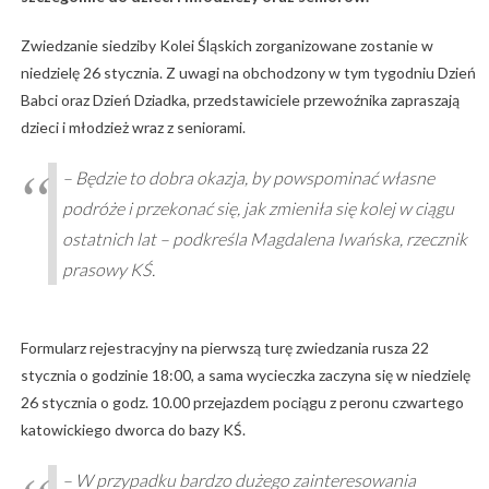
Zwiedzanie siedziby Kolei Śląskich zorganizowane zostanie w
niedzielę 26 stycznia. Z uwagi na obchodzony w tym tygodniu Dzień
Babci oraz Dzień Dziadka, przedstawiciele przewoźnika zapraszają
dzieci i młodzież wraz z seniorami.
– Będzie to dobra okazja, by powspominać własne
podróże i przekonać się, jak zmieniła się kolej w ciągu
ostatnich lat – podkreśla Magdalena Iwańska, rzecznik
prasowy KŚ.
Formularz rejestracyjny na pierwszą turę zwiedzania rusza 22
stycznia o godzinie 18:00, a sama wycieczka zaczyna się w niedzielę
26 stycznia o godz. 10.00 przejazdem pociągu z peronu czwartego
katowickiego dworca do bazy KŚ.
– W przypadku bardzo dużego zainteresowania