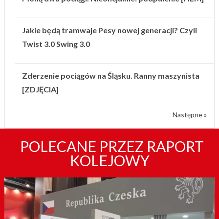
Jakie będą tramwaje Pesy nowej generacji? Czyli
Twist 3.0 Swing 3.0
Zderzenie pociągów na Śląsku. Ranny maszynista
[ZDJĘCIA]
Następne »
POLECANE PRZEZ RAPORT
KOLEJOWY