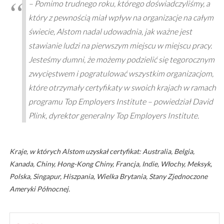
– Pomimo trudnego roku, którego doświadczyliśmy, a
który z pewnością miał wpływ na organizacje na całym
świecie, Alstom nadal udowadnia, jak ważne jest
stawianie ludzi na pierwszym miejscu w miejscu pracy.
Jesteśmy dumni, że możemy podzielić się tegorocznym
zwycięstwem i pogratulować wszystkim organizacjom,
które otrzymały certyfikaty w swoich krajach w ramach
programu Top Employers Institute – powiedział David
Plink, dyrektor generalny Top Employers Institute.
Kraje, w których Alstom uzyskał certyfikat: Australia, Belgia,
Kanada, Chiny, Hong-Kong Chiny, Francja, Indie, Włochy, Meksyk,
Polska, Singapur, Hiszpania, Wielka Brytania, Stany Zjednoczone
Ameryki Północnej.