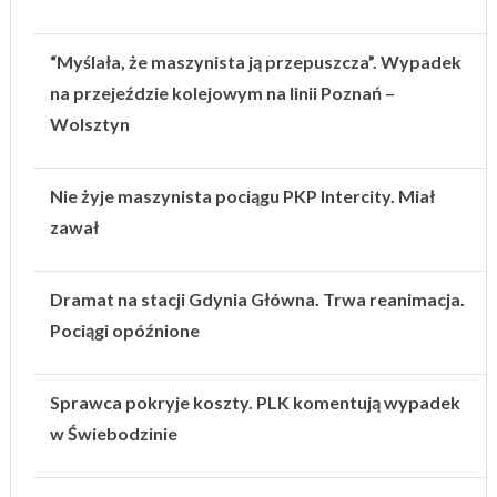
“Myślała, że maszynista ją przepuszcza”. Wypadek
na przejeździe kolejowym na linii Poznań –
Wolsztyn
Nie żyje maszynista pociągu PKP Intercity. Miał
zawał
Dramat na stacji Gdynia Główna. Trwa reanimacja.
Pociągi opóźnione
Sprawca pokryje koszty. PLK komentują wypadek
w Świebodzinie