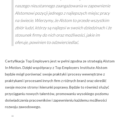
naszego nieustannego zaangażowania w zapewnienie
Alstomowi pozycji jednego z najlepszych miejsc pracy
na świecie. Wierzymy, że Alstom to przede wszystkim
zbiór ludzi, którzy są najlepsi w swoich dziedzinach i że
stosunek firmy do nich oraz możliwości, jakie im
oferuje, powinien to odzwierciedlać.
Certyfikacja Top Employers jest w pełni zgodna ze strategią Alstom
In Motion. Dzięki współpracy z Top Employers Institute Alstom
będzie mógł porównać swoje praktyki i procesy wewnętrzne z
praktykami i procesami innych firm z różnych branż oraz określić
swoje mocne strony i kierunki poprawy. Będzie to również służyć
przyciąganiu nowych talentów, promowaniu wysokiego poziomu
doświadczenia pracowników i zapewnieniu każdemu możliwości
rozwoju zawodowego.