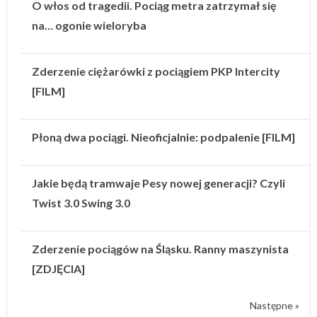
O włos od tragedii. Pociąg metra zatrzymał się
na… ogonie wieloryba
Zderzenie ciężarówki z pociągiem PKP Intercity
[FILM]
Płoną dwa pociągi. Nieoficjalnie: podpalenie [FILM]
Jakie będą tramwaje Pesy nowej generacji? Czyli
Twist 3.0 Swing 3.0
Zderzenie pociągów na Śląsku. Ranny maszynista
[ZDJĘCIA]
Następne »