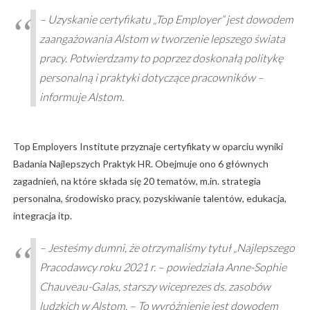
– Uzyskanie certyfikatu „Top Employer” jest dowodem
zaangażowania Alstom w tworzenie lepszego świata
pracy. Potwierdzamy to poprzez doskonałą politykę
personalną i praktyki dotyczące pracowników –
informuje Alstom.
Top Employers Institute przyznaje certyfikaty w oparciu wyniki
Badania Najlepszych Praktyk HR. Obejmuje ono 6 głównych
zagadnień, na które składa się 20 tematów, m.in. strategia
personalna, środowisko pracy, pozyskiwanie talentów, edukacja,
integracja itp.
– Jesteśmy dumni, że otrzymaliśmy tytuł „Najlepszego
Pracodawcy roku 2021 r. – powiedziała Anne-Sophie
Chauveau-Galas, starszy wiceprezes ds. zasobów
ludzkich w Alstom. – To wyróżnienie jest dowodem