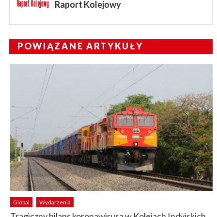
Raport Kolejowy
POWIĄZANE ARTYKUŁY
Global
Wydarzenia
Tragiczny bilans koronawirusa w Kolejach Indyjskich