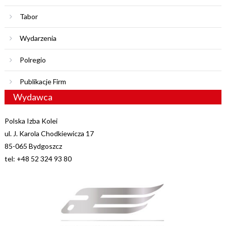
Tabor
Wydarzenia
Polregio
Publikacje Firm
Wydawca
Polska Izba Kolei
ul. J. Karola Chodkiewicza 17
85-065 Bydgoszcz
tel: +48 52 324 93 80