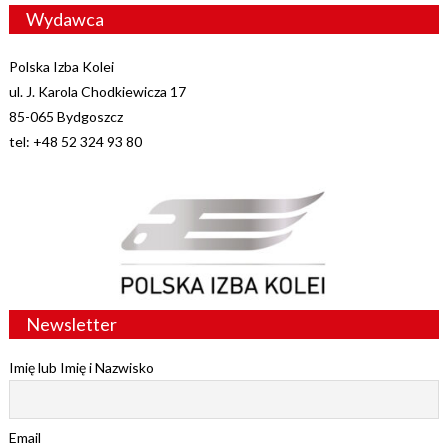
Wydawca
Polska Izba Kolei
ul. J. Karola Chodkiewicza 17
85-065 Bydgoszcz
tel: +48 52 324 93 80
Newsletter
Imię lub Imię i Nazwisko
Email