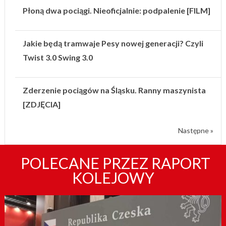
Płoną dwa pociągi. Nieoficjalnie: podpalenie [FILM]
Jakie będą tramwaje Pesy nowej generacji? Czyli
Twist 3.0 Swing 3.0
Zderzenie pociągów na Śląsku. Ranny maszynista
[ZDJĘCIA]
Następne »
POLECANE PRZEZ RAPORT
KOLEJOWY