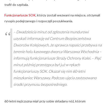
trafił do szpitala.
Funkcjonariusze SOK
, którzy zostali wezwani na miejsce, otrzymali
rysopis podejrzanego i rozpoczęli poszukiwania.
– Dwadzieścia minut od zgłoszenia mundurowi
uzyskali informację od Centrum Bezpieczeństwa
Dworców Kolejowych, że sprawca napaści przebywa na
terenie holu kasowego dworca Warszawa Wschodnia –
informują funkcjonariusze Straży Ochrony Kolei. – Pięć
minut później przestępca był już w rękach
funkcjonariuszy SOK. Okazał się nim 60-letni
mieszkaniec Warszawy. Podczas ujęcia zastosowano
środki przymusu bezpośredniego.
60-letni mężczyzna miał przy sobie składany nóź, którym