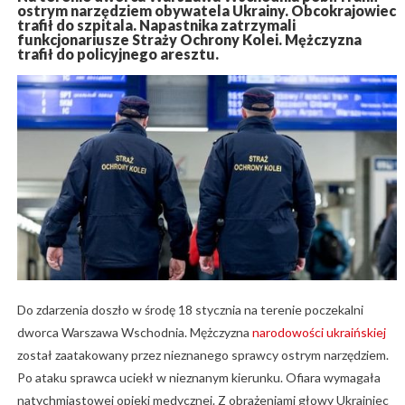
ostrym narzędziem obywatela Ukrainy. Obcokrajowiec
trafił do szpitala. Napastnika zatrzymali
funkcjonariusze Straży Ochrony Kolei. Mężczyzna
trafił do policyjnego aresztu.
Do zdarzenia doszło w środę 18 stycznia na terenie poczekalni
dworca Warszawa Wschodnia. Mężczyzna
narodowości ukraińskiej
został zaatakowany przez nieznanego sprawcy ostrym narzędziem.
Po ataku sprawca uciekł w nieznanym kierunku. Ofiara wymagała
natychmiastowej opieki medycznej. Z obrażeniami głowy Ukrainiec