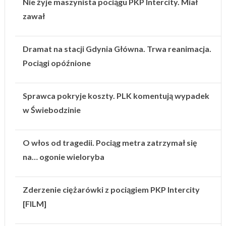
Nie żyje maszynista pociągu PKP Intercity. Miał
zawał
Dramat na stacji Gdynia Główna. Trwa reanimacja.
Pociągi opóźnione
Sprawca pokryje koszty. PLK komentują wypadek
w Świebodzinie
O włos od tragedii. Pociąg metra zatrzymał się
na… ogonie wieloryba
Zderzenie ciężarówki z pociągiem PKP Intercity
[FILM]