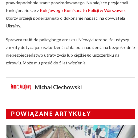
prawdopodobnie zranił poszkodowanego. Na miejsce przyjechali
funkcjonariusze z
Kolejowego Komisariatu Policji w Warszawie
,
którzy przejęli podejrzanego o dokonanie napaści na obywatela
Ukrainy.
Sprawca trafił do policyjnego aresztu. Niewykluczone, że usłyszy
zarzuty dotyczące uszkodzenia ciała oraz narażenia na bezpośrednie
niebezpieczeństwo utraty życia lub ciężkiego uszczerbku na
zdrowiu. Może mu grozić do 5 lat więzienia.
Michał Ciechowski
POWIĄZANE ARTYKUŁY