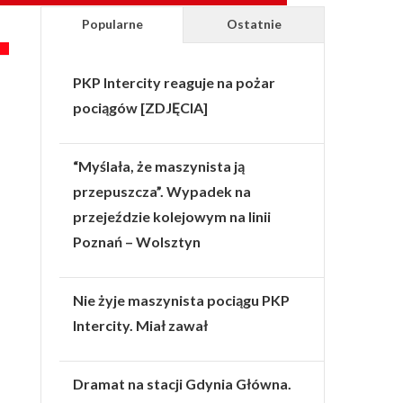
Popularne
Ostatnie
PKP Intercity reaguje na pożar
pociągów [ZDJĘCIA]
“Myślała, że maszynista ją
przepuszcza”. Wypadek na
przejeździe kolejowym na linii
Poznań – Wolsztyn
Nie żyje maszynista pociągu PKP
Intercity. Miał zawał
Dramat na stacji Gdynia Główna.