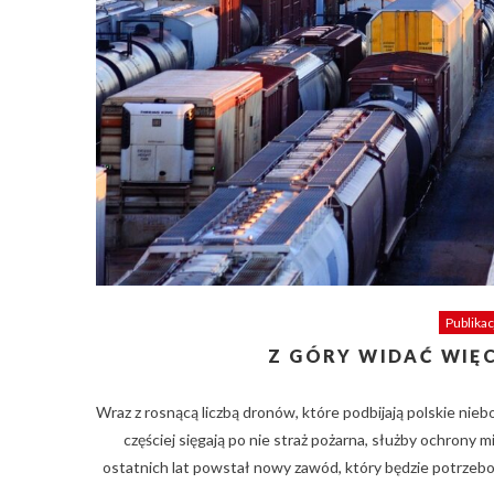
Publikac
Z GÓRY WIDAĆ WIĘC
Wraz z rosnącą liczbą dronów, które podbijają polskie nieb
częściej sięgają po nie straż pożarna, służby ochrony mi
ostatnich lat powstał nowy zawód, który będzie potrzeb