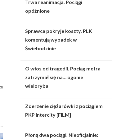
Trwa reanimacja. Pociągi
opóźnione
Sprawca pokryje koszty. PLK
komentują wypadek w
Świebodzinie
O włos od tragedii. Pociąg metra
zatrzymał się na… ogonie
wieloryba
że
Zderzenie ciężarówki z pociągiem
PKP Intercity [FILM]
Płoną dwa pociągi. Nieoficjalnie: