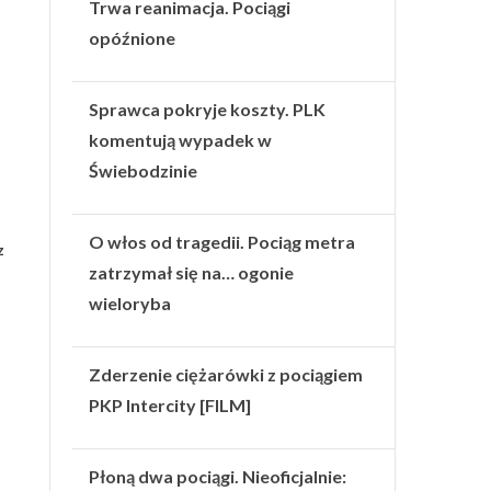
Trwa reanimacja. Pociągi
opóźnione
Sprawca pokryje koszty. PLK
komentują wypadek w
Świebodzinie
O włos od tragedii. Pociąg metra
z
zatrzymał się na… ogonie
wieloryba
Zderzenie ciężarówki z pociągiem
PKP Intercity [FILM]
Płoną dwa pociągi. Nieoficjalnie: