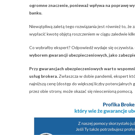
ogromne znaczenie, ponieważ wpływa na poprawę wy
banku.
Niewątpliwą zaletą tego rozwiązania jest również to, że
wypłacić kwotę objętą roszczeniem w ciągu zaledwie kilku
Co wybrałby ekspert? Odpowiedź wydaje się oczywista.
wyborem gwarancji ubezpieczeniowych, jako zabezpi
Przy gwarancjach ubezpieczeniowych warto wspomnieć 
usług brokera.
Zwłaszcza w dobie pandemii, ekspert któ
najniższą cenę (dostęp do większej liczby potencjalnych
przez obie strony, może okazać się nieocenioną pomocą.