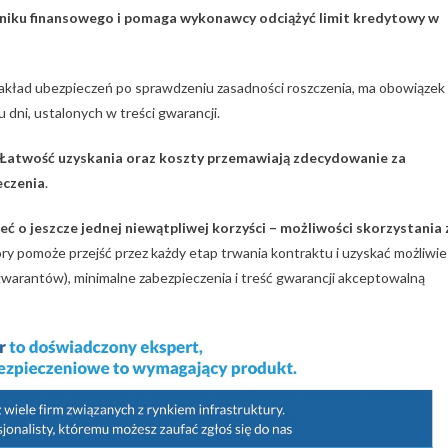
niku finansowego i pomaga wykonawcy odciążyć limit kredytowy w
 zakład ubezpieczeń po sprawdzeniu zasadności roszczenia, ma obowiązek
 dni, ustalonych w treści gwarancji.
Łatwość uzyskania oraz koszty przemawiają zdecydowanie za
eczenia
.
o jeszcze jednej niewątpliwej korzyści – możliwości skorzystania 
ry pomoże przejść przez każdy etap trwania kontraktu i uzyskać możliwie
 gwarantów), minimalne zabezpieczenia i treść gwarancji akceptowalną