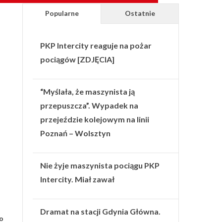
Popularne
Ostatnie
PKP Intercity reaguje na pożar
pociągów [ZDJĘCIA]
“Myślała, że maszynista ją
przepuszcza”. Wypadek na
przejeździe kolejowym na linii
Poznań – Wolsztyn
Nie żyje maszynista pociągu PKP
Intercity. Miał zawał
Dramat na stacji Gdynia Główna.
o