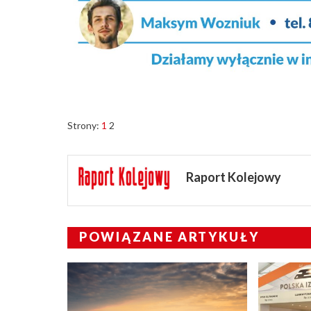
Strony:
1
2
Raport Kolejowy
POWIĄZANE ARTYKUŁY