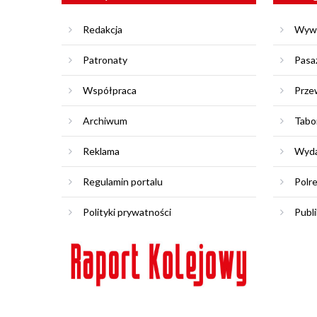
Redakcja
Wyw
Patronaty
Pasa
Współpraca
Prze
Archiwum
Tabo
Reklama
Wyda
Regulamin portalu
Polr
Polityki prywatności
Publi