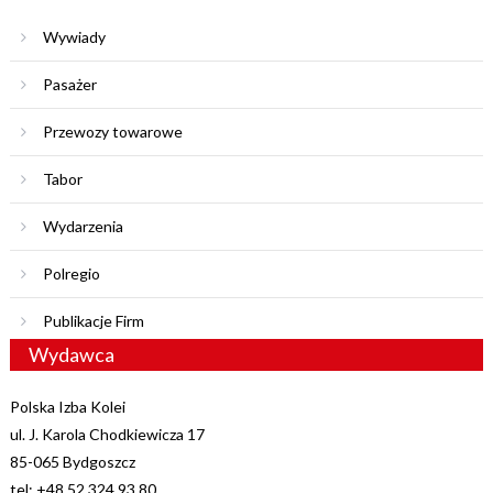
Wywiady
Pasażer
Przewozy towarowe
Tabor
Wydarzenia
Polregio
Publikacje Firm
Wydawca
Polska Izba Kolei
ul. J. Karola Chodkiewicza 17
85-065 Bydgoszcz
tel: +48 52 324 93 80