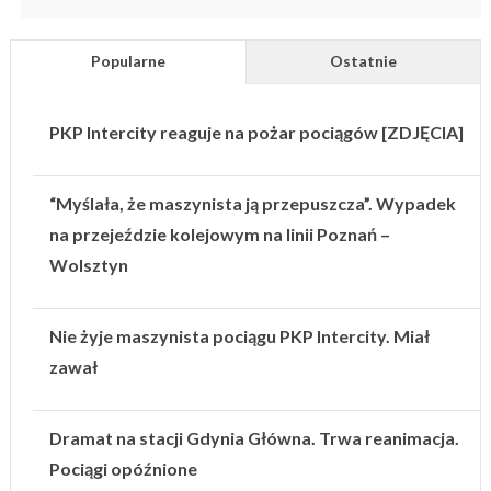
Popularne
Ostatnie
PKP Intercity reaguje na pożar pociągów [ZDJĘCIA]
“Myślała, że maszynista ją przepuszcza”. Wypadek
na przejeździe kolejowym na linii Poznań –
Wolsztyn
Nie żyje maszynista pociągu PKP Intercity. Miał
zawał
Dramat na stacji Gdynia Główna. Trwa reanimacja.
Pociągi opóźnione