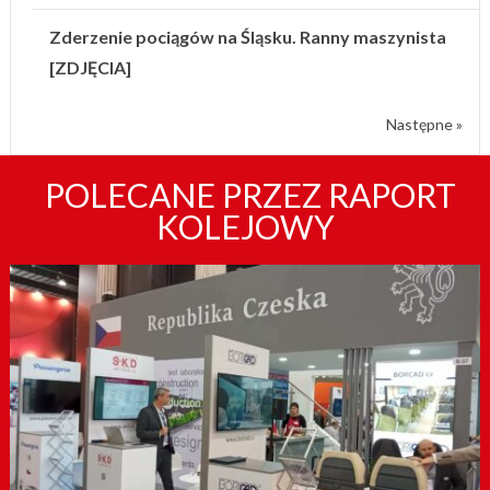
Zderzenie pociągów na Śląsku. Ranny maszynista
[ZDJĘCIA]
Następne »
POLECANE PRZEZ RAPORT
KOLEJOWY