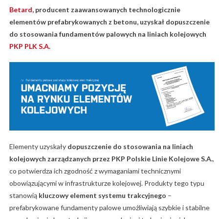
Betard
, producent zaawansowanych technologicznie
elementów prefabrykowanych z betonu, uzyskał dopuszczenie
do stosowania fundamentów palowych na liniach kolejowych
PKP PLK S.A.
Elementy uzyskały
dopuszczenie do stosowania na liniach
kolejowych zarządzanych przez PKP Polskie Linie Kolejowe S.A.
,
co potwierdza ich zgodność z wymaganiami technicznymi
obowiązującymi w infrastrukturze kolejowej. Produkty tego typu
stanowią
kluczowy element systemu trakcyjnego
–
prefabrykowane fundamenty palowe umożliwiają szybkie i stabilne