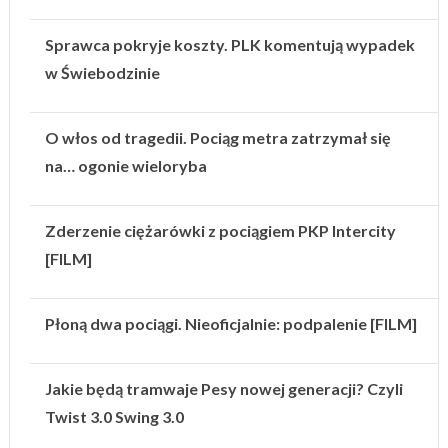
Sprawca pokryje koszty. PLK komentują wypadek
w Świebodzinie
O włos od tragedii. Pociąg metra zatrzymał się
na… ogonie wieloryba
Zderzenie ciężarówki z pociągiem PKP Intercity
[FILM]
Płoną dwa pociągi. Nieoficjalnie: podpalenie [FILM]
Jakie będą tramwaje Pesy nowej generacji? Czyli
Twist 3.0 Swing 3.0