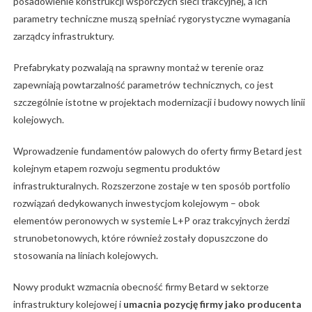
posadowienie konstrukcji wsporczych sieci trakcyjnej, a ich
parametry techniczne muszą spełniać rygorystyczne wymagania
zarządcy infrastruktury.
Prefabrykaty pozwalają na sprawny montaż w terenie oraz
zapewniają powtarzalność parametrów technicznych, co jest
szczególnie istotne w projektach modernizacji i budowy nowych linii
kolejowych.
Wprowadzenie fundamentów palowych do oferty firmy Betard jest
kolejnym etapem rozwoju segmentu produktów
infrastrukturalnych. Rozszerzone zostaje w ten sposób portfolio
rozwiązań dedykowanych inwestycjom kolejowym – obok
elementów peronowych w systemie L+P oraz trakcyjnych żerdzi
strunobetonowych, które również zostały dopuszczone do
stosowania na liniach kolejowych.
Nowy produkt wzmacnia obecność firmy Betard w sektorze
infrastruktury kolejowej i
umacnia pozycję firmy jako producenta