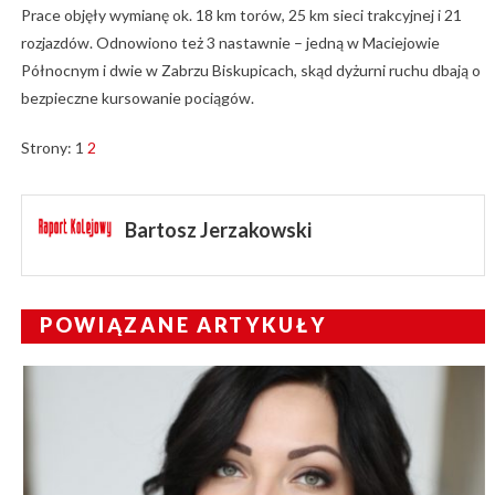
Prace objęły wymianę ok. 18 km torów, 25 km sieci trakcyjnej i 21
rozjazdów. Odnowiono też 3 nastawnie – jedną w Maciejowie
Północnym i dwie w Zabrzu Biskupicach, skąd dyżurni ruchu dbają o
bezpieczne kursowanie pociągów.
Strony:
1
2
Bartosz Jerzakowski
POWIĄZANE ARTYKUŁY