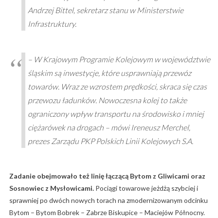
Andrzej Bittel, sekretarz stanu w Ministerstwie
Infrastruktury.
–
W Krajowym Programie Kolejowym w województwie
śląskim są inwestycje, które usprawniają przewóz
towarów. Wraz ze wzrostem prędkości, skraca się czas
przewozu ładunków. Nowoczesna kolej to także
ograniczony wpływ transportu na środowisko i mniej
ciężarówek na drogach
– mówi Ireneusz Merchel,
prezes Zarządu PKP Polskich Linii Kolejowych S.A.
Zadanie obejmowało też linię łączącą Bytom z Gliwicami oraz
Sosnowiec z Mysłowicami.
Pociągi towarowe jeżdżą szybciej i
sprawniej po dwóch nowych torach na zmodernizowanym odcinku
Bytom – Bytom Bobrek – Zabrze Biskupice – Maciejów Północny.