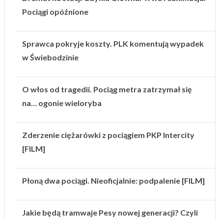
Pociągi opóźnione
Sprawca pokryje koszty. PLK komentują wypadek
w Świebodzinie
O włos od tragedii. Pociąg metra zatrzymał się
na… ogonie wieloryba
Zderzenie ciężarówki z pociągiem PKP Intercity
[FILM]
Płoną dwa pociągi. Nieoficjalnie: podpalenie [FILM]
Jakie będą tramwaje Pesy nowej generacji? Czyli