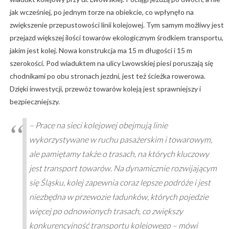
jak wcześniej, po jednym torze na obiekcie, co wpłynęło na
zwiększenie przepustowości linii kolejowej. Tym samym możliwy jest
przejazd większej ilości towarów ekologicznym środkiem transportu,
jakim jest kolej. Nowa konstrukcja ma 15 m długości i 15 m
szerokości. Pod wiaduktem na ulicy Lwowskiej piesi poruszają się
chodnikami po obu stronach jezdni, jest też ścieżka rowerowa.
Dzięki inwestycji, przewóz towarów koleją jest sprawniejszy i
bezpieczniejszy.
–
Prace na sieci kolejowej obejmują linie
wykorzystywane w ruchu pasażerskim i towarowym,
ale pamiętamy także o trasach, na których kluczowy
jest transport towarów. Na dynamicznie rozwijającym
się Śląsku, kolej zapewnia coraz lepsze podróże i jest
niezbędna w przewozie ładunków, których pojedzie
więcej po odnowionych trasach, co zwiększy
konkurencyjność transportu kolejowego
– mówi