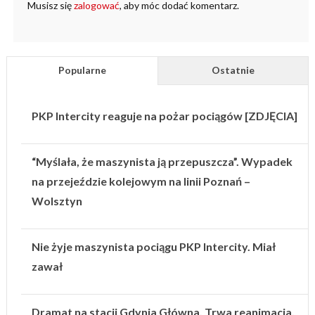
Musisz się
zalogować
, aby móc dodać komentarz.
Popularne
Ostatnie
PKP Intercity reaguje na pożar pociągów [ZDJĘCIA]
“Myślała, że maszynista ją przepuszcza”. Wypadek
na przejeździe kolejowym na linii Poznań –
Wolsztyn
Nie żyje maszynista pociągu PKP Intercity. Miał
zawał
Dramat na stacji Gdynia Główna. Trwa reanimacja.