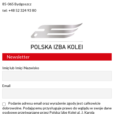
85-065 Bydgoszcz
tel: +48 52 324 93 80
Newsletter
Imię lub Imię i Nazwisko
Email
Podanie adresu email oraz wyrażenie zgody jest całkowicie
dobrowolne. Podającemu przysługuje prawo do wglądu w swoje dane
osobowe przetwarzane przez Polską Izbę Kolei ul. J. Karola