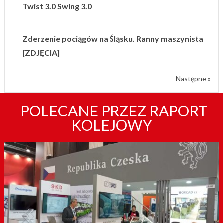
Twist 3.0 Swing 3.0
Zderzenie pociągów na Śląsku. Ranny maszynista
[ZDJĘCIA]
Następne »
POLECANE PRZEZ RAPORT
KOLEJOWY