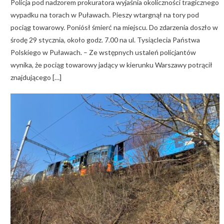
Policja pod nadzorem prokuratora wyjaśnia okoliczności tragicznego
wypadku na torach w Puławach. Pieszy wtargnął na tory pod
pociąg towarowy. Poniósł śmierć na miejscu. Do zdarzenia doszło w
środę 29 stycznia, około godz. 7.00 na ul. Tysiąclecia Państwa
Polskiego w Puławach. – Ze wstępnych ustaleń policjantów
wynika, że pociąg towarowy jadący w kierunku Warszawy potrącił
znajdującego […]