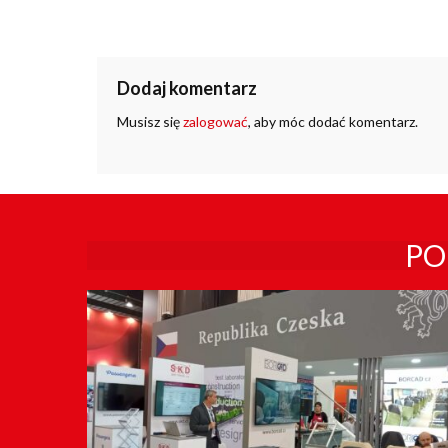
Dodaj komentarz
Musisz się
zalogować
, aby móc dodać komentarz.
PO