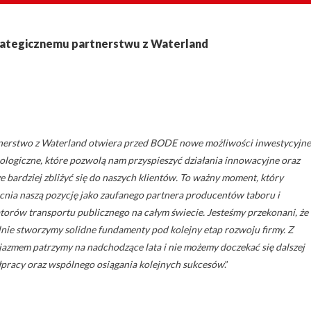
rategicznemu partnerstwu z Waterland
nerstwo z Waterland otwiera przed BODE nowe możliwości inwestycyjne
ologiczne, które pozwolą nam przyspieszyć działania innowacyjne oraz
ze bardziej zbliżyć się do naszych klientów. To ważny moment, który
nia naszą pozycję jako zaufanego partnera producentów taboru i
torów transportu publicznego na całym świecie. Jesteśmy przekonani, że
nie stworzymy solidne fundamenty pod kolejny etap rozwoju firmy. Z
jazmem patrzymy na nadchodzące lata i nie możemy doczekać się dalszej
pracy oraz wspólnego osiągania kolejnych sukcesów
.”