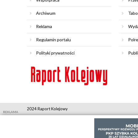
Archiwum
Tabo
Reklama
Wyda
Regulamin portalu
Polr
Polityki prywatności
Publi
2024 Raport Kolejowy