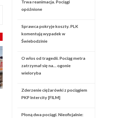
Trwa reanimacja. Pociągi
opóźnione
Sprawca pokryje koszty. PLK
komentują wypadek w
Świebodzinie
O włos od tragedii. Pociąg metra
zatrzymał się na… ogonie
wieloryba
Zderzenie ciężarówki z pociągiem
PKP Intercity [FILM]
Płoną dwa pociągi. Nieoficjalnie: