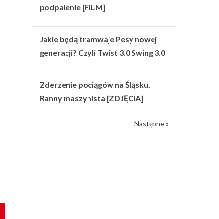
podpalenie [FILM]
Jakie będą tramwaje Pesy nowej
generacji? Czyli Twist 3.0 Swing 3.0
Zderzenie pociągów na Śląsku.
Ranny maszynista [ZDJĘCIA]
Następne »
h