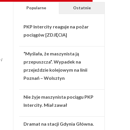
Popularne
Ostatnie
PKP Intercity reaguje na pożar
pociągów [ZDJĘCIA]
“Myślała, że maszynista ją
 i
przepuszcza”. Wypadek na
przejeździe kolejowym na linii
Poznań – Wolsztyn
Nie żyje maszynista pociągu PKP
Intercity. Miał zawał
Dramat na stacji Gdynia Główna.