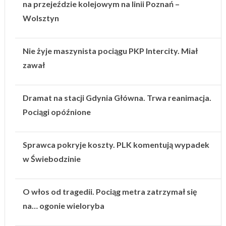
na przejeździe kolejowym na linii Poznań –
Wolsztyn
Nie żyje maszynista pociągu PKP Intercity. Miał
zawał
Dramat na stacji Gdynia Główna. Trwa reanimacja.
Pociągi opóźnione
Sprawca pokryje koszty. PLK komentują wypadek
w Świebodzinie
O włos od tragedii. Pociąg metra zatrzymał się
na… ogonie wieloryba