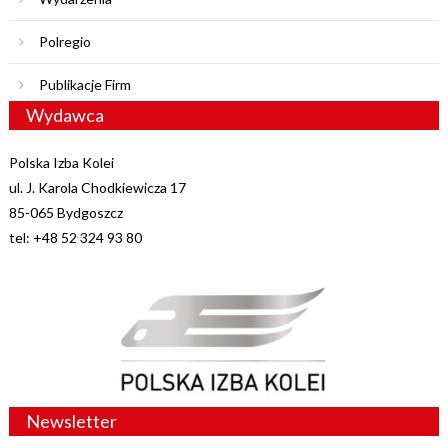
Polregio
Publikacje Firm
Wydawca
Polska Izba Kolei
ul. J. Karola Chodkiewicza 17
85-065 Bydgoszcz
tel: +48 52 324 93 80
Newsletter