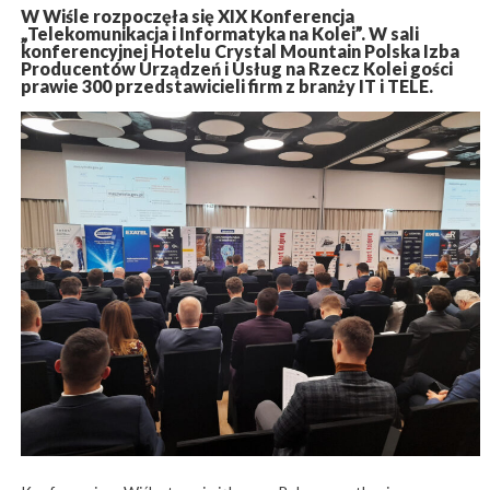
W Wiśle rozpoczęła się XIX Konferencja
„Telekomunikacja i Informatyka na Kolei”. W sali
konferencyjnej Hotelu Crystal Mountain Polska Izba
Producentów Urządzeń i Usług na Rzecz Kolei gości
prawie 300 przedstawicieli firm z branży IT i TELE.