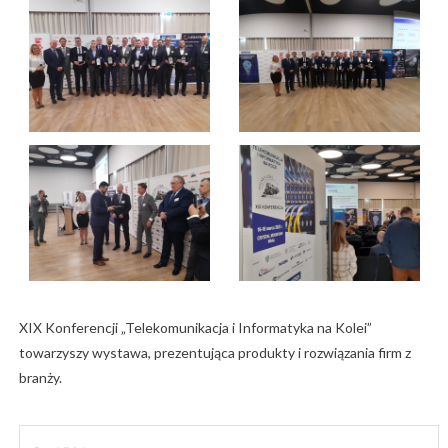
XIX Konferencji „Telekomunikacja i Informatyka na Kolei”
towarzyszy wystawa, prezentująca produkty i rozwiązania firm z
branży.