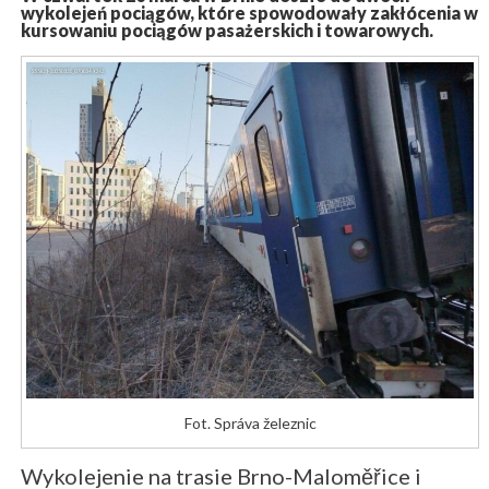
wykolejeń pociągów, które spowodowały zakłócenia w
kursowaniu pociągów pasażerskich i towarowych.
Fot. Správa železnic
Wykolejenie na trasie Brno-Maloměřice i