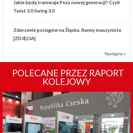
Jakie będą tramwaje Pesy nowej generacji? Czyli
Twist 3.0 Swing 3.0
Zderzenie pociągów na Śląsku. Ranny maszynista
[ZDJĘCIA]
Następne »
POLECANE PRZEZ RAPORT
KOLEJOWY