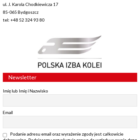
ul. J. Karola Chodkiewicza 17
85-065 Bydgoszcz
tel: +48 52 324 93 80
Newsletter
Imię lub Imię i Nazwisko
Email
Podanie adresu email oraz wyrażenie zgody jest całkowicie
dobrowolne. Podającemu przysługuje prawo do wglądu w swoje dane