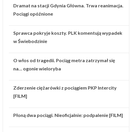
Dramat na stacji Gdynia Główna. Trwa reanimacja.
Pociągi opóźnione
Sprawca pokryje koszty. PLK komentują wypadek
w Świebodzinie
O włos od tragedii. Pociąg metra zatrzymał się
na… ogonie wieloryba
Zderzenie ciężarówki z pociągiem PKP Intercity
[FILM]
Płoną dwa pociągi. Nieoficjalnie: podpalenie [FILM]