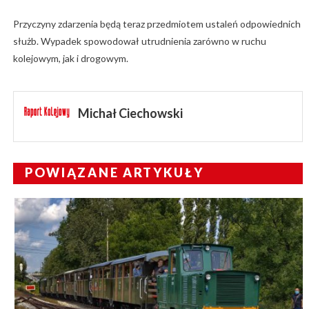
Przyczyny zdarzenia będą teraz przedmiotem ustaleń odpowiednich
służb. Wypadek spowodował utrudnienia zarówno w ruchu
kolejowym, jak i drogowym.
Michał Ciechowski
POWIĄZANE ARTYKUŁY