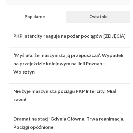
Popularne
Ostatnie
PKP Intercity reaguje na pożar pociągów [ZDJĘCIA]
“Myślała, że maszynista ją przepuszcza”. Wypadek
na przejeździe kolejowym na linii Poznań –
Wolsztyn
Nie żyje maszynista pociągu PKP Intercity. Miał
zawał
Dramat na stacji Gdynia Główna. Trwa reanimacja.
Pociągi opóźnione