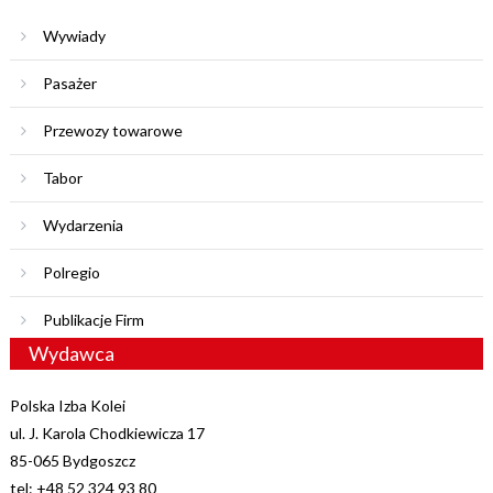
Wywiady
Pasażer
Przewozy towarowe
Tabor
Wydarzenia
Polregio
Publikacje Firm
Wydawca
Polska Izba Kolei
ul. J. Karola Chodkiewicza 17
85-065 Bydgoszcz
tel: +48 52 324 93 80