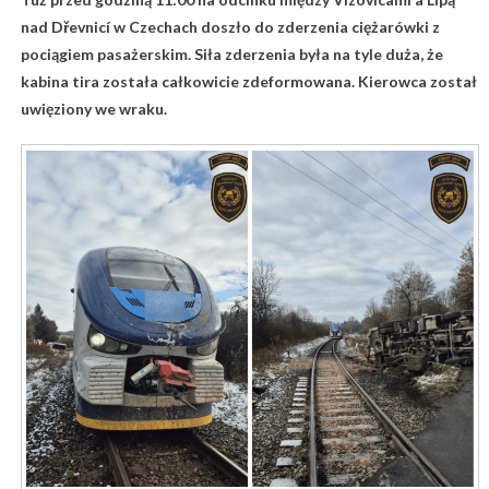
nad Dřevnicí w Czechach doszło do zderzenia ciężarówki z
pociągiem pasażerskim. Siła zderzenia była na tyle duża, że
kabina tira została całkowicie zdeformowana. Kierowca został
uwięziony we wraku.