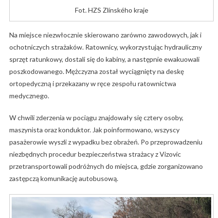
Fot. HZS Zlínského kraje
Na miejsce niezwłocznie skierowano zarówno zawodowych, jak i
ochotniczych strażaków. Ratownicy, wykorzystując hydrauliczny
sprzęt ratunkowy, dostali się do kabiny, a następnie ewakuowali
poszkodowanego. Mężczyzna został wyciągnięty na deskę
ortopedyczną i przekazany w ręce zespołu ratownictwa
medycznego.
W chwili zderzenia w pociągu znajdowały się cztery osoby,
maszynista oraz konduktor. Jak poinformowano, wszyscy
pasażerowie wyszli z wypadku bez obrażeń. Po przeprowadzeniu
niezbędnych procedur bezpieczeństwa strażacy z Vizovic
przetransportowali podróżnych do miejsca, gdzie zorganizowano
zastępczą komunikację autobusową.