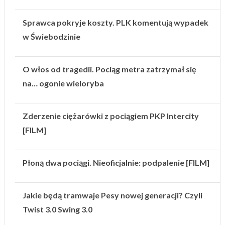
Sprawca pokryje koszty. PLK komentują wypadek
w Świebodzinie
O włos od tragedii. Pociąg metra zatrzymał się
na… ogonie wieloryba
Zderzenie ciężarówki z pociągiem PKP Intercity
[FILM]
Płoną dwa pociągi. Nieoficjalnie: podpalenie [FILM]
Jakie będą tramwaje Pesy nowej generacji? Czyli
Twist 3.0 Swing 3.0