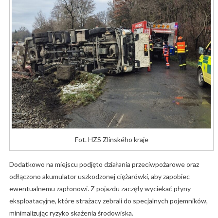
Fot. HZS Zlínského kraje
Dodatkowo na miejscu podjęto działania przeciwpożarowe oraz
odłączono akumulator uszkodzonej ciężarówki, aby zapobiec
ewentualnemu zapłonowi. Z pojazdu zaczęły wyciekać płyny
eksploatacyjne, które strażacy zebrali do specjalnych pojemników,
minimalizując ryzyko skażenia środowiska.