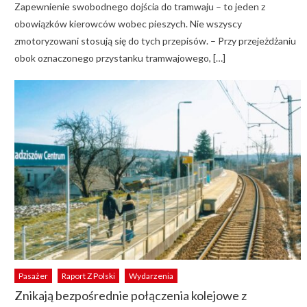
Zapewnienie swobodnego dojścia do tramwaju – to jeden z
obowiązków kierowców wobec pieszych. Nie wszyscy
zmotoryzowani stosują się do tych przepisów. – Przy przejeżdżaniu
obok oznaczonego przystanku tramwajowego, […]
Pasażer
Raport Z Polski
Wydarzenia
Znikają bezpośrednie połączenia kolejowe z