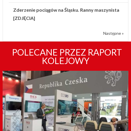
Zderzenie pociągów na Śląsku. Ranny maszynista
[ZDJĘCIA]
Następne »
POLECANE PRZEZ RAPORT
KOLEJOWY