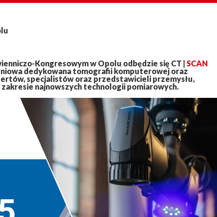
olu
wienniczo-Kongresowym w Opolu odbędzie się CT |
SCAN
leniowa dedykowana tomografii komputerowej oraz
rtów, specjalistów oraz przedstawicieli przemysłu,
 zakresie najnowszych technologii pomiarowych.