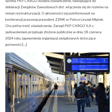
Spółka PKP CARGO wydała oświadczenie, nawiązujące do
deklaracji Związków Zawodowych dot. włączenia się do rozmów na
temat restrukturyzacji. O aktywności tej poinformował na
konferencji prasowej prezydent ZZMK w Polsce Leszek Miętek.
Oto pełna treść oświadczenia: Zarząd PKP CARGO S.A z
zadowoleniem przyjmuje złożone publicznie w dniu 18 czerwca
2024 roku zapewnienia organizacji związkowych dotyczące
gotowości […]