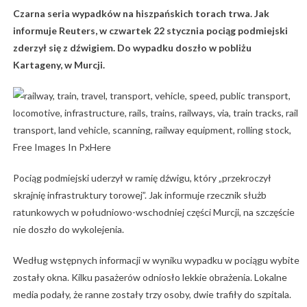
Czarna seria wypadków na hiszpańskich torach trwa. Jak
informuje Reuters, w czwartek 22 stycznia pociąg podmiejski
zderzył się z dźwigiem. Do wypadku doszło w pobliżu
Kartageny, w Murcji.
Pociąg podmiejski uderzył w ramię dźwigu, który „przekroczył
skrajnię infrastruktury torowej”. Jak informuje rzecznik służb
ratunkowych w południowo-wschodniej części Murcji, na szczęście
nie doszło do wykolejenia.
Według wstępnych informacji w wyniku wypadku w pociągu wybite
zostały okna. Kilku pasażerów odniosło lekkie obrażenia. Lokalne
media podały, że ranne zostały trzy osoby, dwie trafiły do szpitala.