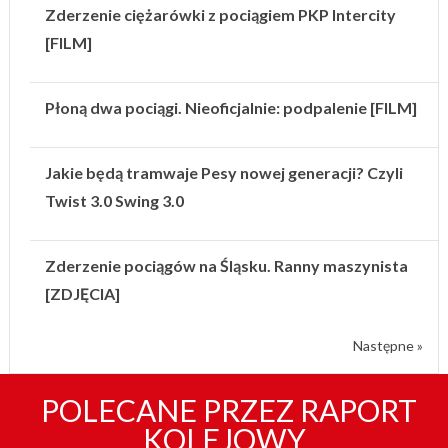
Zderzenie ciężarówki z pociągiem PKP Intercity
[FILM]
Płoną dwa pociągi. Nieoficjalnie: podpalenie [FILM]
Jakie będą tramwaje Pesy nowej generacji? Czyli
Twist 3.0 Swing 3.0
Zderzenie pociągów na Śląsku. Ranny maszynista
[ZDJĘCIA]
Następne »
POLECANE PRZEZ RAPORT
KOLEJOWY