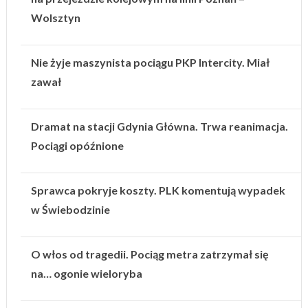
Wolsztyn
Nie żyje maszynista pociągu PKP Intercity. Miał
zawał
Dramat na stacji Gdynia Główna. Trwa reanimacja.
Pociągi opóźnione
Sprawca pokryje koszty. PLK komentują wypadek
w Świebodzinie
O włos od tragedii. Pociąg metra zatrzymał się
na… ogonie wieloryba