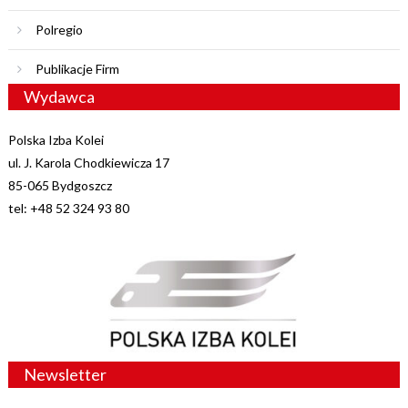
Polregio
Publikacje Firm
Wydawca
Polska Izba Kolei
ul. J. Karola Chodkiewicza 17
85-065 Bydgoszcz
tel: +48 52 324 93 80
Newsletter