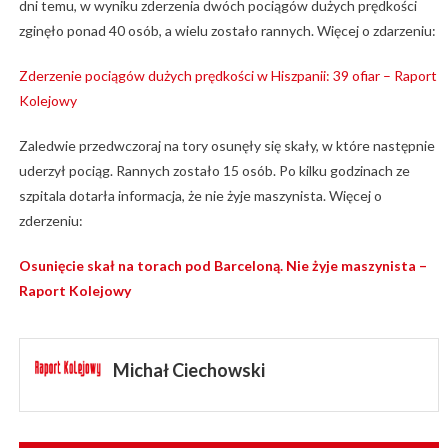
dni temu, w wyniku zderzenia dwóch pociągów dużych prędkości
zginęło ponad 40 osób, a wielu zostało rannych. Więcej o zdarzeniu:
Zderzenie pociągów dużych prędkości w Hiszpanii: 39 ofiar – Raport
Kolejowy
Zaledwie przedwczoraj na tory osunęły się skały, w które następnie
uderzył pociąg. Rannych zostało 15 osób. Po kilku godzinach ze
szpitala dotarła informacja, że nie żyje maszynista. Więcej o
zderzeniu:
Osunięcie skał na torach pod Barceloną. Nie żyje maszynista –
Raport Kolejowy
Michał Ciechowski