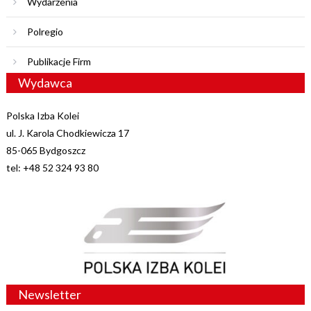
Wydarzenia
Polregio
Publikacje Firm
Wydawca
Polska Izba Kolei
ul. J. Karola Chodkiewicza 17
85-065 Bydgoszcz
tel: +48 52 324 93 80
Newsletter