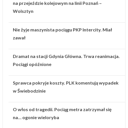
na przejeździe kolejowym na linii Poznań –
Wolsztyn
Nie żyje maszynista pociągu PKP Intercity. Miał
zawał
Dramat na stacji Gdynia Główna. Trwa reanimacja.
Pociągi opóźnione
Sprawca pokryje koszty. PLK komentują wypadek
w Świebodzinie
O włos od tragedii. Pociąg metra zatrzymał się
na… ogonie wieloryba