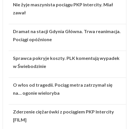
Nie żyje maszynista pociągu PKP Intercity. Miał
zawał
Dramat na stacji Gdynia Główna. Trwa reanimacja.
Pociągi opóźnione
Sprawca pokryje koszty. PLK komentują wypadek
w Świebodzinie
O włos od tragedii. Pociąg metra zatrzymał się
na… ogonie wieloryba
Zderzenie ciężarówki z pociągiem PKP Intercity
[FILM]