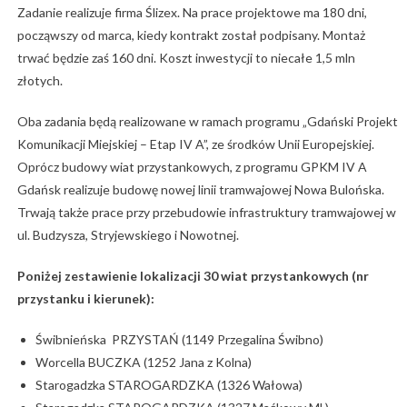
Zadanie realizuje firma Ślizex. Na prace projektowe ma 180 dni,
począwszy od marca, kiedy kontrakt został podpisany. Montaż
trwać będzie zaś 160 dni. Koszt inwestycji to niecałe 1,5 mln
złotych.
Oba zadania będą realizowane w ramach programu „Gdański Projekt
Komunikacji Miejskiej – Etap IV A”, ze środków Unii Europejskiej.
Oprócz budowy wiat przystankowych, z programu GPKM IV A
Gdańsk realizuje budowę nowej linii tramwajowej Nowa Bulońska.
Trwają także prace przy przebudowie infrastruktury tramwajowej w
ul. Budzysza, Stryjewskiego i Nowotnej.
Poniżej zestawienie lokalizacji 30 wiat przystankowych (nr
przystanku i kierunek):
Świbnieńska PRZYSTAŃ (1149 Przegalina Świbno)
Worcella BUCZKA (1252 Jana z Kolna)
Starogadzka STAROGARDZKA (1326 Wałowa)