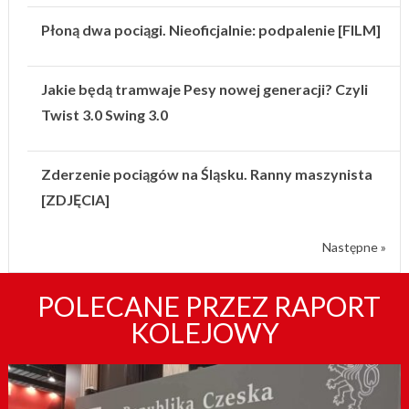
Płoną dwa pociągi. Nieoficjalnie: podpalenie [FILM]
Jakie będą tramwaje Pesy nowej generacji? Czyli
Twist 3.0 Swing 3.0
Zderzenie pociągów na Śląsku. Ranny maszynista
[ZDJĘCIA]
Następne »
POLECANE PRZEZ RAPORT
KOLEJOWY