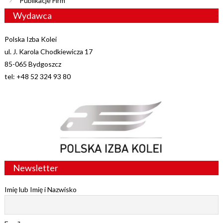
Publikacje Firm
Wydawca
Polska Izba Kolei
ul. J. Karola Chodkiewicza 17
85-065 Bydgoszcz
tel: +48 52 324 93 80
Newsletter
Imię lub Imię i Nazwisko