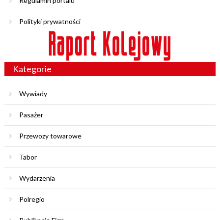
Regulamin portalu
Polityki prywatności
Kategorie
Wywiady
Pasażer
Przewozy towarowe
Tabor
Wydarzenia
Polregio