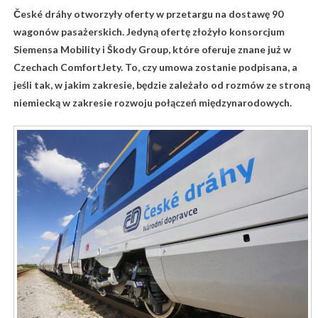
České dráhy otworzyły oferty w przetargu na dostawę 90
wagonów pasażerskich. Jedyną ofertę złożyło konsorcjum
Siemensa Mobility i Škody Group, które oferuje znane już w
Czechach ComfortJety. To, czy umowa zostanie podpisana, a
jeśli tak, w jakim zakresie, będzie zależało od rozmów ze stroną
niemiecką w zakresie rozwoju połączeń międzynarodowych.