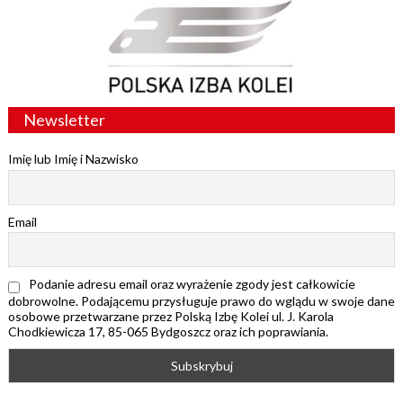
Newsletter
Imię lub Imię i Nazwisko
Email
Podanie adresu email oraz wyrażenie zgody jest całkowicie
dobrowolne. Podającemu przysługuje prawo do wglądu w swoje dane
osobowe przetwarzane przez Polską Izbę Kolei ul. J. Karola
Chodkiewicza 17, 85-065 Bydgoszcz oraz ich poprawiania.