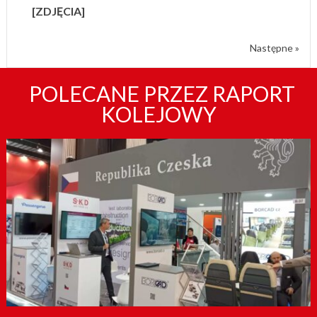
[ZDJĘCIA]
Następne »
POLECANE PRZEZ RAPORT
KOLEJOWY