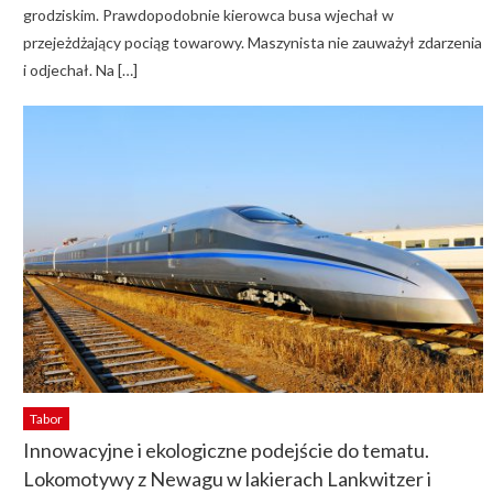
grodziskim. Prawdopodobnie kierowca busa wjechał w
przejeżdżający pociąg towarowy. Maszynista nie zauważył zdarzenia
i odjechał. Na […]
Tabor
Innowacyjne i ekologiczne podejście do tematu.
Lokomotywy z Newagu w lakierach Lankwitzer i