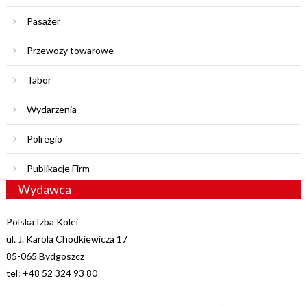
Pasażer
Przewozy towarowe
Tabor
Wydarzenia
Polregio
Publikacje Firm
Wydawca
Polska Izba Kolei
ul. J. Karola Chodkiewicza 17
85-065 Bydgoszcz
tel: +48 52 324 93 80