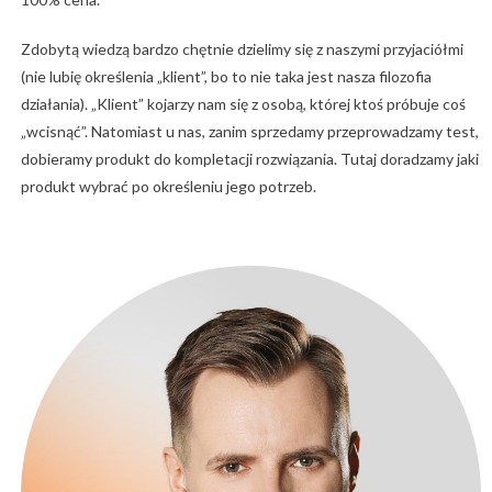
Zdobytą wiedzą bardzo chętnie dzielimy się z naszymi przyjaciółmi
(nie lubię określenia „klient”, bo to nie taka jest nasza filozofia
działania). „Klient” kojarzy nam się z osobą, której ktoś próbuje coś
„wcisnąć”. Natomiast u nas, zanim sprzedamy przeprowadzamy test,
dobieramy produkt do kompletacji rozwiązania. Tutaj doradzamy jaki
produkt wybrać po określeniu jego potrzeb.