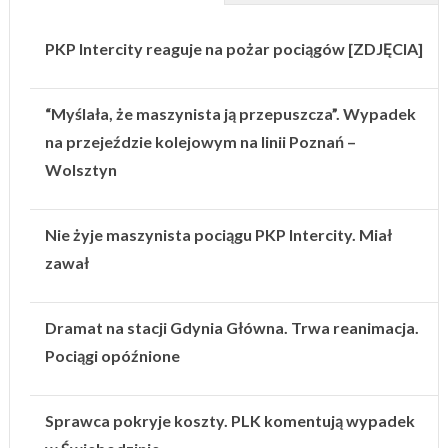
PKP Intercity reaguje na pożar pociągów [ZDJĘCIA]
“Myślała, że maszynista ją przepuszcza”. Wypadek
na przejeździe kolejowym na linii Poznań –
Wolsztyn
Nie żyje maszynista pociągu PKP Intercity. Miał
zawał
Dramat na stacji Gdynia Główna. Trwa reanimacja.
Pociągi opóźnione
Sprawca pokryje koszty. PLK komentują wypadek