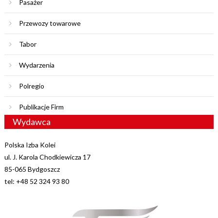
Pasażer
Przewozy towarowe
Tabor
Wydarzenia
Polregio
Publikacje Firm
Wydawca
Polska Izba Kolei
ul. J. Karola Chodkiewicza 17
85-065 Bydgoszcz
tel: +48 52 324 93 80