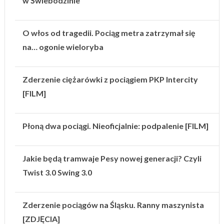
w Świebodzinie
O włos od tragedii. Pociąg metra zatrzymał się
na… ogonie wieloryba
Zderzenie ciężarówki z pociągiem PKP Intercity
[FILM]
Płoną dwa pociągi. Nieoficjalnie: podpalenie [FILM]
Jakie będą tramwaje Pesy nowej generacji? Czyli
Twist 3.0 Swing 3.0
Zderzenie pociągów na Śląsku. Ranny maszynista
[ZDJĘCIA]