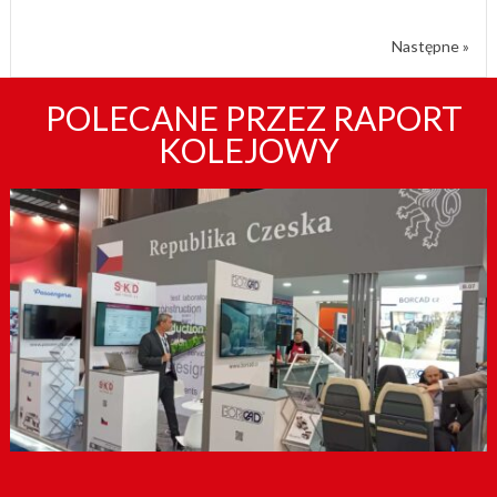
Następne »
POLECANE PRZEZ RAPORT
KOLEJOWY