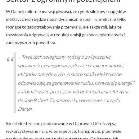
W Damelu nikt nie ma wątpliwości, że rynek silników i napędów
elektrycznych będzie nadal dynamicznie rósł. To efekt nie tylko
rosnącego zapotrzebowania przemysłu, ale także roli, jaką te
rozwiązania odgrywają w redukcji emisji gazów cieplarnianych i
zanieczyszczeń powietrza.
– Trwa technologiczny wyścig o zwiększenie
sprawności, energooszczędności i funkcjonalności
układów napędowych. A skoro silniki elektryczne
odpowiadają za generowanie ruchu, konwersję energii i
automatyzację procesów, ich potencjał jest olbrzymi –
dodaje Robert Tomaszewski, wiceprezes zarządu
Damel.
Silniki elektryczne produkowane w Dąbrowie Górniczej są
wykorzystywane m.in. w energetyce, transporcie, przemyśle
produkcyjnym, budownictwie i automatyce. Co istotne, ich