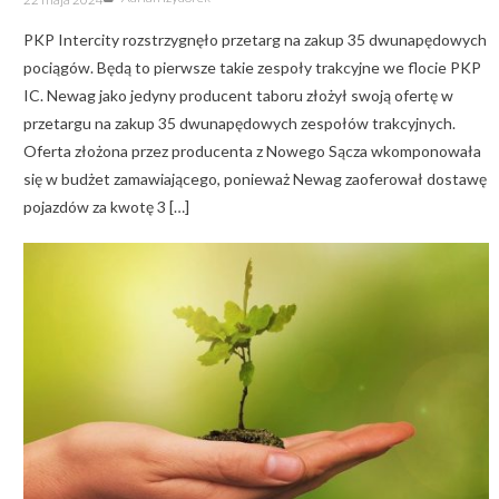
on
PKP Intercity rozstrzygnęło przetarg na zakup 35 dwunapędowych
pociągów. Będą to pierwsze takie zespoły trakcyjne we flocie PKP
IC. Newag jako jedyny producent taboru złożył swoją ofertę w
przetargu na zakup 35 dwunapędowych zespołów trakcyjnych.
Oferta złożona przez producenta z Nowego Sącza wkomponowała
się w budżet zamawiającego, ponieważ Newag zaoferował dostawę
pojazdów za kwotę 3 […]