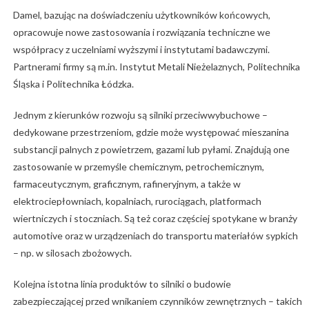
Damel, bazując na doświadczeniu użytkowników końcowych,
opracowuje nowe zastosowania i rozwiązania techniczne we
współpracy z uczelniami wyższymi i instytutami badawczymi.
Partnerami firmy są m.in. Instytut Metali Nieżelaznych, Politechnika
Śląska i Politechnika Łódzka.
Jednym z kierunków rozwoju są silniki przeciwwybuchowe –
dedykowane przestrzeniom, gdzie może występować mieszanina
substancji palnych z powietrzem, gazami lub pyłami. Znajdują one
zastosowanie w przemyśle chemicznym, petrochemicznym,
farmaceutycznym, graficznym, rafineryjnym, a także w
elektrociepłowniach, kopalniach, rurociągach, platformach
wiertniczych i stoczniach. Są też coraz częściej spotykane w branży
automotive oraz w urządzeniach do transportu materiałów sypkich
– np. w silosach zbożowych.
Kolejna istotna linia produktów to silniki o budowie
zabezpieczającej przed wnikaniem czynników zewnętrznych – takich