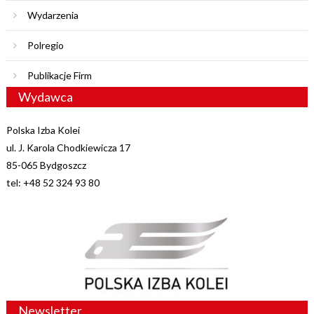
Wydarzenia
Polregio
Publikacje Firm
Wydawca
Polska Izba Kolei
ul. J. Karola Chodkiewicza 17
85-065 Bydgoszcz
tel: +48 52 324 93 80
Newsletter