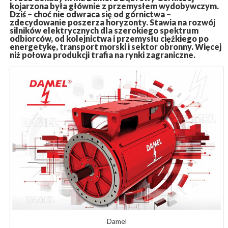
kojarzona była głównie z przemysłem wydobywczym.
Dziś – choć nie odwraca się od górnictwa –
zdecydowanie poszerza horyzonty. Stawia na rozwój
silników elektrycznych dla szerokiego spektrum
odbiorców, od kolejnictwa i przemysłu ciężkiego po
energetykę, transport morski i sektor obronny. Więcej
niż połowa produkcji trafia na rynki zagraniczne.
Damel