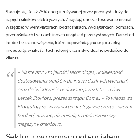
Szacuje się, że aż 75% energii zużywanej przez przemysł służy do
napędu silników elektrycznych. Znajdują one zastosowanie niemal
wszędzie: w wentylatorach, podnośnikach, wyciągarkach, pompach,
przenośnikach i setkach innych urządzeń przemysłowych. Damel od
lat dostarcza rozwiązania, które odpowiadają na te potrzeby,
inwestując w jakość, technologię oraz indywidualne podejście do
klienta.
– Nasze atuty to jakość i technologia, umiejętność
dostosowania silników do indywidualnych wymagań
oraz doświadczenie budowane przez lata – mówi
Leszek Stokłosa, prezes zarządu Damel. – To wiedza, za
którą stoją rozwiązania technologiczne często znacznie
bardziej złożone, niż opisują to podręczniki czy
magazyny branżowe.
Sektor z ogromnym potencjałem