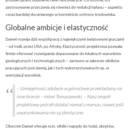
zastosowanie przyczynia się również do redukcji hałasu – aspektu
coraz bardziej docenianego w kontekście ochrony środowiska.
Globalne ambicje i elastyczność
Damel rozwija dziś współpracę z największymi światowymi graczami
– od Indii, przez USA, po Afrykę. Elastyczność projektowa pozwala
firmie oferować rozwiązania dopasowane do lokalnych warunków
geologicznych i technologicznych – zarówno w zakresie silników
pracujących pod ziemią, jak i tych wykorzystywanych np. w
wentylacji wyrobisk.
– Umiejętności zdobyte w górnictwie przekładamy na
inne branże – mówi Tomaszewski. – Nasz zespół
projektowy potrafi działać niemal z marszu, nawet jeśli
uwarunkowania nie są identyczne.
Obecnie Damel oferuje m.in. silniki i napędy do łodzi, okrętów,