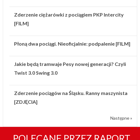
Zderzenie ciężarówki z pociągiem PKP Intercity
[FILM]
Płoną dwa pociągi. Nieoficjalnie: podpalenie [FILM]
Jakie będą tramwaje Pesy nowej generacji? Czyli
Twist 3.0 Swing 3.0
Zderzenie pociągów na Śląsku. Ranny maszynista
[ZDJĘCIA]
Następne »
POLECANE PRZEZ RAPORT