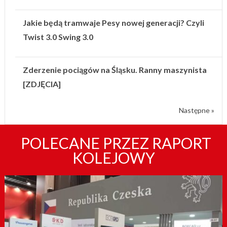
Jakie będą tramwaje Pesy nowej generacji? Czyli
Twist 3.0 Swing 3.0
Zderzenie pociągów na Śląsku. Ranny maszynista
[ZDJĘCIA]
Następne »
POLECANE PRZEZ RAPORT
KOLEJOWY