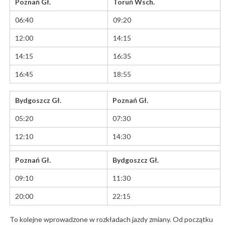
Poznań Gł.
Toruń Wsch.
06:40
09:20
12:00
14:15
14:15
16:35
16:45
18:55
Bydgoszcz Gł.
Poznań Gł.
05:20
07:30
12:10
14:30
Poznań Gł.
Bydgoszcz Gł.
09:10
11:30
20:00
22:15
To kolejne wprowadzone w rozkładach jazdy zmiany. Od początku