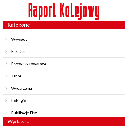
Kategorie
Wywiady
Pasażer
Przewozy towarowe
Tabor
Wydarzenia
Polregio
Publikacje Firm
Wydawca