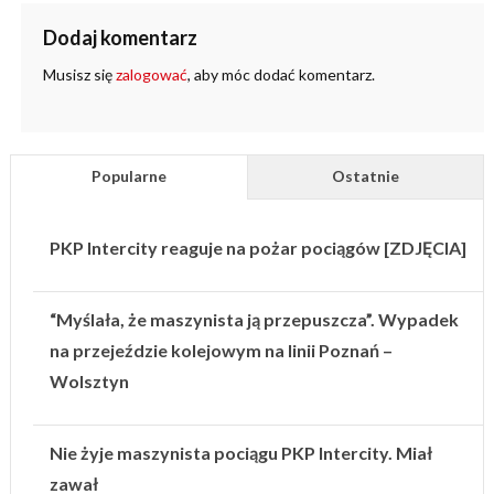
Dodaj komentarz
Musisz się
zalogować
, aby móc dodać komentarz.
Popularne
Ostatnie
PKP Intercity reaguje na pożar pociągów [ZDJĘCIA]
“Myślała, że maszynista ją przepuszcza”. Wypadek
na przejeździe kolejowym na linii Poznań –
Wolsztyn
Nie żyje maszynista pociągu PKP Intercity. Miał
zawał