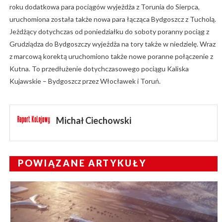
roku dodatkowa para pociągów wyjeżdża z Torunia do Sierpca,
uruchomiona została także nowa para łącząca Bydgoszcz z Tucholą.
Jeżdżący dotychczas od poniedziałku do soboty poranny pociąg z
Grudziądza do Bydgoszczy wyjeżdża na tory także w niedzielę. Wraz
z marcową korektą uruchomiono także nowe poranne połączenie z
Kutna. To przedłużenie dotychczasowego pociągu Kaliska
Kujawskie – Bydgoszcz przez Włocławek i Toruń.
Michał Ciechowski
POWIĄZANE ARTYKUŁY