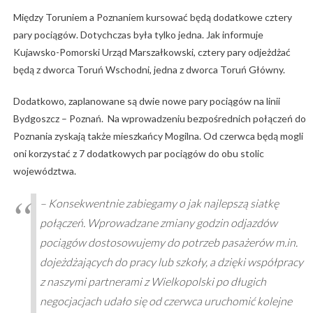
Między Toruniem a Poznaniem kursować będą dodatkowe cztery
pary pociągów. Dotychczas była tylko jedna. Jak informuje
Kujawsko-Pomorski Urząd Marszałkowski, cztery pary odjeżdżać
będą z dworca Toruń Wschodni, jedna z dworca Toruń Główny.
Dodatkowo, zaplanowane są dwie nowe pary pociągów na linii
Bydgoszcz – Poznań. Na wprowadzeniu bezpośrednich połączeń do
Poznania zyskają także mieszkańcy Mogilna. Od czerwca będą mogli
oni korzystać z 7 dodatkowych par pociągów do obu stolic
województwa.
– Konsekwentnie zabiegamy o jak najlepszą siatkę
połączeń. Wprowadzane zmiany godzin odjazdów
pociągów dostosowujemy do potrzeb pasażerów m.in.
dojeżdżających do pracy lub szkoły, a dzięki współpracy
z naszymi partnerami z Wielkopolski po długich
negocjacjach udało się od czerwca uruchomić kolejne