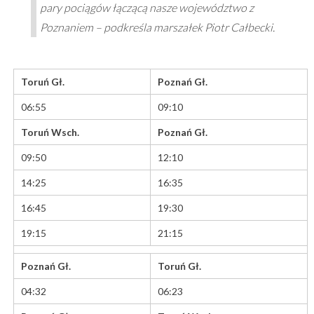
pary pociągów łączącą nasze województwo z
Poznaniem – podkreśla marszałek Piotr Całbecki.
Toruń Gł.
Poznań Gł.
06:55
09:10
Toruń Wsch.
Poznań Gł.
09:50
12:10
14:25
16:35
16:45
19:30
19:15
21:15
Poznań Gł.
Toruń Gł.
04:32
06:23