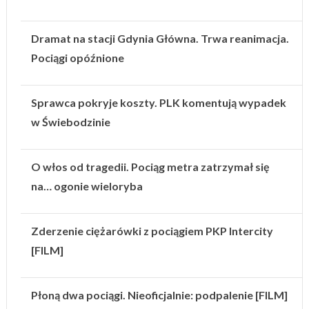
Dramat na stacji Gdynia Główna. Trwa reanimacja.
Pociągi opóźnione
Sprawca pokryje koszty. PLK komentują wypadek
w Świebodzinie
O włos od tragedii. Pociąg metra zatrzymał się
na… ogonie wieloryba
Zderzenie ciężarówki z pociągiem PKP Intercity
[FILM]
Płoną dwa pociągi. Nieoficjalnie: podpalenie [FILM]