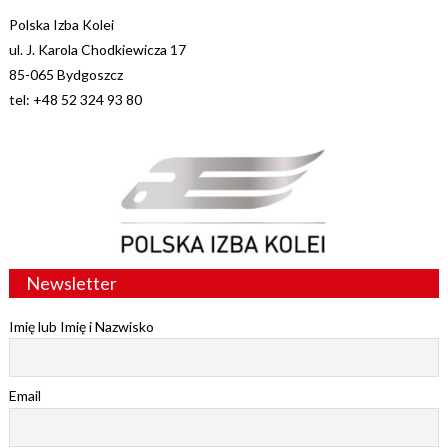
Polska Izba Kolei
ul. J. Karola Chodkiewicza 17
85-065 Bydgoszcz
tel: +48 52 324 93 80
Newsletter
Imię lub Imię i Nazwisko
Email