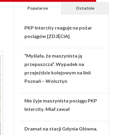
Popularne
Ostatnie
PKP Intercity reaguje na pożar
pociągów [ZDJĘCIA]
“Myślała, że maszynista ją
przepuszcza”. Wypadek na
przejeździe kolejowym na linii
Poznań – Wolsztyn
Nie żyje maszynista pociągu PKP
Intercity. Miał zawał
Dramat na stacji Gdynia Główna.