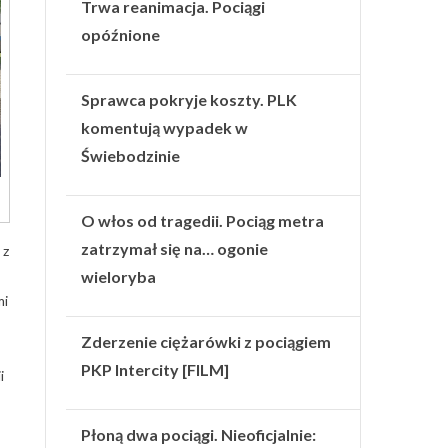
Trwa reanimacja. Pociągi
opóźnione
Sprawca pokryje koszty. PLK
komentują wypadek w
Świebodzinie
O włos od tragedii. Pociąg metra
zatrzymał się na… ogonie
 z
wieloryba
mi
Zderzenie ciężarówki z pociągiem
PKP Intercity [FILM]
i
Płoną dwa pociągi. Nieoficjalnie: