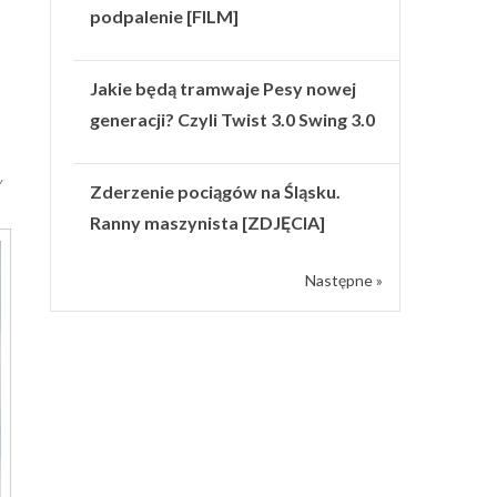
podpalenie [FILM]
Jakie będą tramwaje Pesy nowej
generacji? Czyli Twist 3.0 Swing 3.0
w
Zderzenie pociągów na Śląsku.
Ranny maszynista [ZDJĘCIA]
Następne »