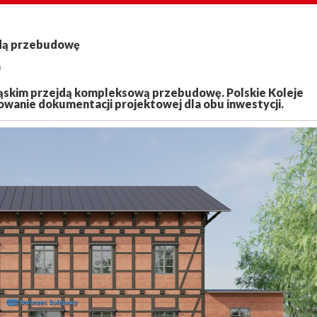
jdą przebudowę
)
ąskim przejdą kompleksową przebudowę. Polskie Koleje
wanie dokumentacji projektowej dla obu inwestycji.