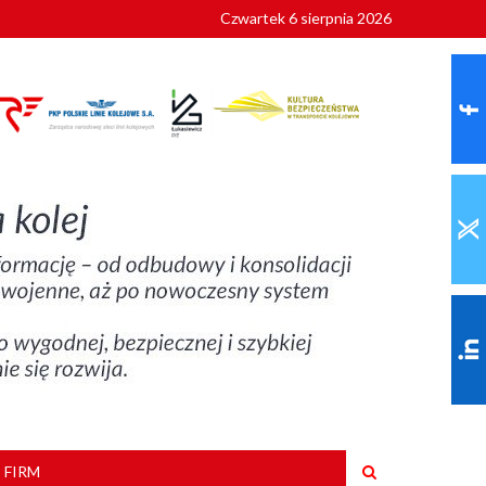
Czwartek 6 sierpnia 2026
9 roku
 FIRM