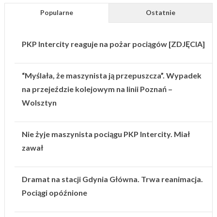
Popularne
Ostatnie
PKP Intercity reaguje na pożar pociągów [ZDJĘCIA]
“Myślała, że maszynista ją przepuszcza”. Wypadek
na przejeździe kolejowym na linii Poznań –
Wolsztyn
Nie żyje maszynista pociągu PKP Intercity. Miał
zawał
Dramat na stacji Gdynia Główna. Trwa reanimacja.
Pociągi opóźnione