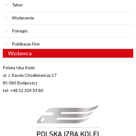
Tabor
Wydarzenia
Polregio
Publikacje Firm
Wydawca
Polska Izba Kolei
ul. J. Karola Chodkiewicza 17
85-065 Bydgoszcz
tel: +48 52 324 93 80