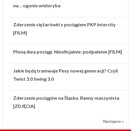
na… ogonie wieloryba
Zderzenie ciężarówki z pociągiem PKP Intercity
[FILM]
Płoną dwa pociągi. Nieoficjalnie: podpalenie [FILM]
Jakie będą tramwaje Pesy nowej generacji? Czyli
Twist 3.0 Swing 3.0
Zderzenie pociągów na Śląsku. Ranny maszynista
[ZDJĘCIA]
Następne »