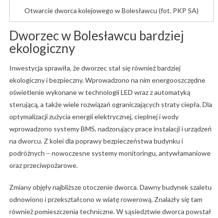
Otwarcie dworca kolejowego w Bolesławcu (fot. PKP SA)
Dworzec w Bolesławcu bardziej
ekologiczny
Inwestycja sprawiła, że dworzec stał się również bardziej
ekologiczny i bezpieczny. Wprowadzono na nim energooszczędne
oświetlenie wykonane w technologii LED wraz z automatyką
sterującą, a także wiele rozwiązań ograniczających straty ciepła. Dla
optymalizacji zużycia energii elektrycznej, cieplnej i wody
wprowadzono systemy BMS, nadzorujący prace instalacji i urządzeń
na dworcu. Z kolei dla poprawy bezpieczeństwa budynku i
podróżnych – nowoczesne systemy monitoringu, antywłamaniowe
oraz przeciwpożarowe.
Zmiany objęły najbliższe otoczenie dworca. Dawny budynek szaletu
odnowiono i przekształcono w wiatę rowerową. Znalazły się tam
również pomieszczenia techniczne. W sąsiedztwie dworca powstał