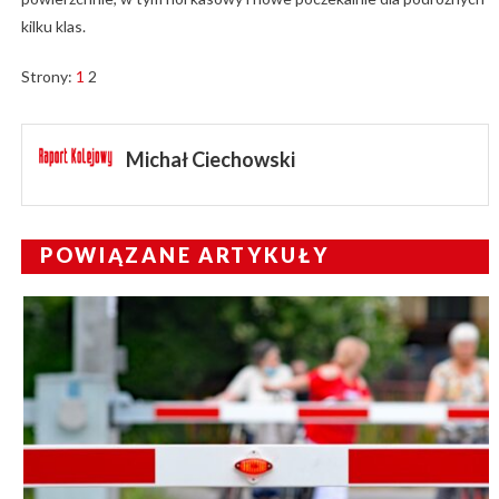
kilku klas.
Strony:
1
2
Michał Ciechowski
POWIĄZANE ARTYKUŁY