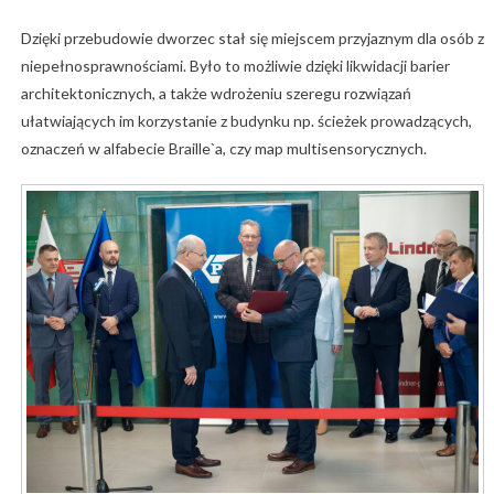
Dzięki przebudowie dworzec stał się miejscem przyjaznym dla osób z
niepełnosprawnościami. Było to możliwie dzięki likwidacji barier
architektonicznych, a także wdrożeniu szeregu rozwiązań
ułatwiających im korzystanie z budynku np. ścieżek prowadzących,
oznaczeń w alfabecie Braille`a, czy map multisensorycznych.