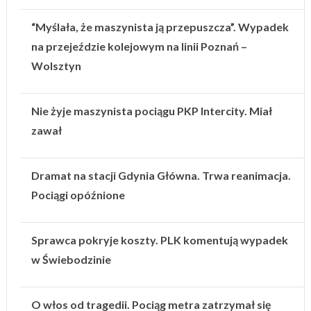
“Myślała, że maszynista ją przepuszcza”. Wypadek
na przejeździe kolejowym na linii Poznań –
Wolsztyn
Nie żyje maszynista pociągu PKP Intercity. Miał
zawał
Dramat na stacji Gdynia Główna. Trwa reanimacja.
Pociągi opóźnione
Sprawca pokryje koszty. PLK komentują wypadek
w Świebodzinie
O włos od tragedii. Pociąg metra zatrzymał się