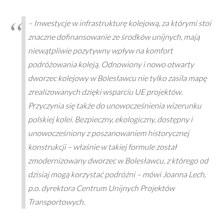
– Inwestycje w infrastrukturę kolejową, za którymi stoi
znaczne dofinansowanie ze środków unijnych, mają
niewątpliwie pozytywny wpływ na komfort
podróżowania koleją. Odnowiony i nowo otwarty
dworzec kolejowy w Bolesławcu nie tylko zasila mapę
zrealizowanych dzięki wsparciu UE projektów.
Przyczynia się także do unowocześnienia wizerunku
polskiej kolei. Bezpieczny, ekologiczny, dostępny i
unowocześniony z poszanowaniem historycznej
konstrukcji – właśnie w takiej formule został
zmodernizowany dworzec w Bolesławcu, z którego od
dzisiaj mogą korzystać podróżni – mówi Joanna Lech,
p.o. dyrektora Centrum Unijnych Projektów
Transportowych.