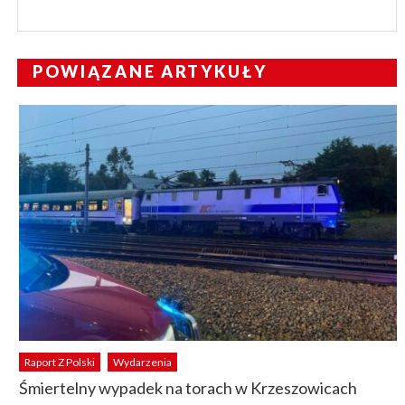
POWIĄZANE ARTYKUŁY
Raport Z Polski
Wydarzenia
Śmiertelny wypadek na torach w Krzeszowicach