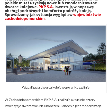
polskie miasta zyskają nowe lub zmodernizowane
dworce kolejowe.
PKP S.A.
inwestują w poprawę
obsługi podróżnych i komfortu podróży koleją.
Sprawdzamy, jak sytuacja wygląda w
województwie
zachodniopomorskim.
Wizualizacja dworca kolejowego w Koszalinie
W Zachodniopomorskiem PKP S.A. realizują aktualnie cztery
inwestycje dworcowe. Na ukończeniu obecnie jest modernizacja