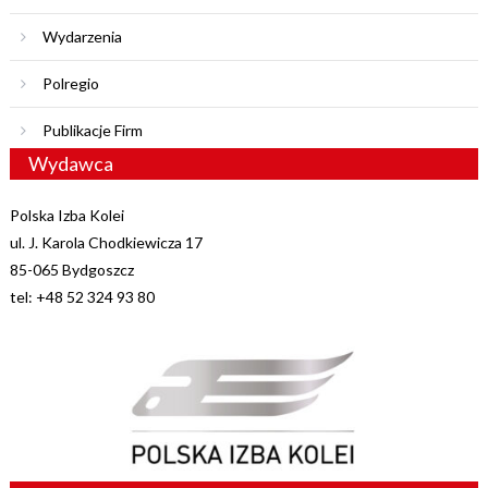
Wydarzenia
Polregio
Publikacje Firm
Wydawca
Polska Izba Kolei
ul. J. Karola Chodkiewicza 17
85-065 Bydgoszcz
tel: +48 52 324 93 80