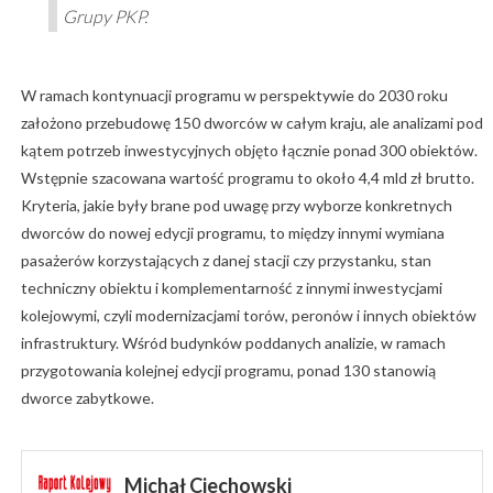
Grupy PKP.
W ramach kontynuacji programu w perspektywie do 2030 roku
założono przebudowę 150 dworców w całym kraju, ale analizami pod
kątem potrzeb inwestycyjnych objęto łącznie ponad 300 obiektów.
Wstępnie szacowana wartość programu to około 4,4 mld zł brutto.
Kryteria, jakie były brane pod uwagę przy wyborze konkretnych
dworców do nowej edycji programu, to między innymi wymiana
pasażerów korzystających z danej stacji czy przystanku, stan
techniczny obiektu i komplementarność z innymi inwestycjami
kolejowymi, czyli modernizacjami torów, peronów i innych obiektów
infrastruktury. Wśród budynków poddanych analizie, w ramach
przygotowania kolejnej edycji programu, ponad 130 stanowią
dworce zabytkowe.
Michał Ciechowski