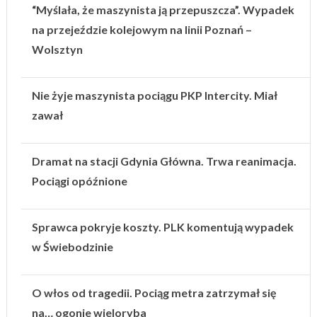
“Myślała, że maszynista ją przepuszcza”. Wypadek
na przejeździe kolejowym na linii Poznań –
Wolsztyn
Nie żyje maszynista pociągu PKP Intercity. Miał
zawał
Dramat na stacji Gdynia Główna. Trwa reanimacja.
Pociągi opóźnione
Sprawca pokryje koszty. PLK komentują wypadek
w Świebodzinie
O włos od tragedii. Pociąg metra zatrzymał się
na… ogonie wieloryba